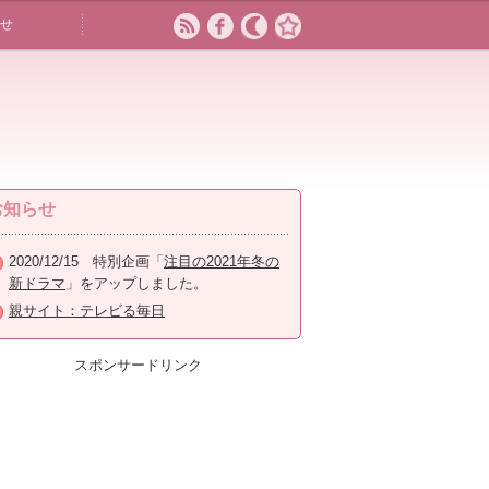
せ
お知らせ
2020/12/15 特別企画「
注目の2021年冬の
新ドラマ
」をアップしました。
親サイト：テレビる毎日
スポンサードリンク