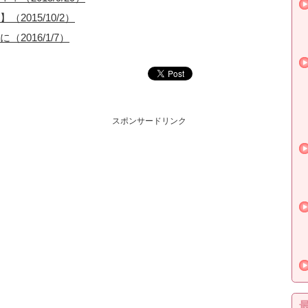
015/10/2）
016/1/7）
スポンサードリンク