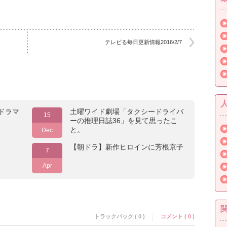
テレビる毎日更新情報2016/2/7
ドラマ
土曜ワイド劇場「タクシードライバ
15
ーの推理日誌36」を見て思ったこ
と。
Dec
【朝ドラ】新作ヒロインに芳根京子
7
Apr
トラックバック ( 0 )
コメント ( 0 )