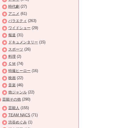
時代劇
(27)
アニメ
(61)
バラエティ
(263)
ワイドショー
(29)
報道
(31)
ドキュメンタリー
(15)
スポーツ
(26)
料理
(2)
ＣＭ
(74)
特撮ヒーロー
(16)
映画
(22)
音楽
(46)
他ジャンル
(22)
芸能その他
(290)
芸能人
(155)
TEAM NACS
(71)
渋谷めぐみ
(1)