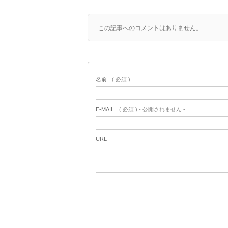
この記事へのコメントはありません。
名前
( 必須 )
E-MAIL
( 必須 ) - 公開されません -
URL