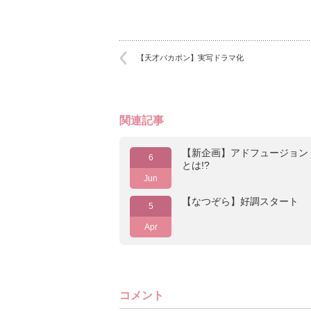
【天才バカボン】実写ドラマ化
関連記事
【新企画】アドフュージョン
6
とは!?
Jun
【なつぞら】好調スタート
5
Apr
コメント