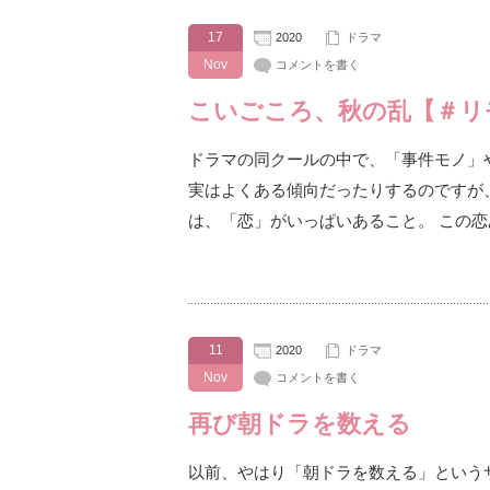
17
2020
ドラマ
Nov
コメントを書く
こいごころ、秋の乱【＃リ
ドラマの同クールの中で、「事件モノ」
実はよくある傾向だったりするのですが
は、「恋」がいっぱいあること。 この
11
2020
ドラマ
Nov
コメントを書く
再び朝ドラを数える
以前、やはり「朝ドラを数える」という