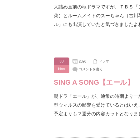
大詰め直前の秋ドラマですが、ＴＢＳ「
菜）とルームメイトのスーちゃん（古川
ル」にも出演していたと気づきましたよ
30
2020
ドラマ
Nov
コメントを書く
SING A SONG【エール】
朝ドラ「エール」が、通常の時期より一
型ウィルスの影響を受けているとはいえ
予定よりも２週分の内容カットとなりま