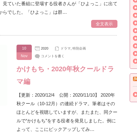
、見ていた番組に登場する役者さんが「ひよっこ」に出て
からでした。「ひよっこ」は群…
全文表示
10
2020
ドラマ
,
特別企画
Nov
コメントを書く
かけもち・2020年秋クールドラ
マ編
【更新：2020/12/4 公開：2020/11/10】 2020年
秋クール（10-12月）の連続ドラマ。筆者はその
ほとんどを視聴していますが、またまた、同クー
ルで“かけもち”をする役者を発見しました。例に
よって、ここにピックアップしてみ…