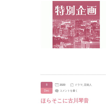
8
2020
ドラマ
,
芸能人
Dec
コメントを書く
ほらそこに古川琴音