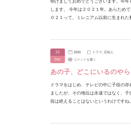
明けましておめでとうございます。今年
します。 今年は２０２１年。あらため
０２１って。ミレニアム以前に生まれた
22
2020
ドラマ
,
芸能人
Dec
コメントを書く
あの子、どこにいるのやら
ドラマをはじめ、テレビの中に子役の存
ましたが、その地位は永遠ではなく、子
役は絶えることはないというわけですね