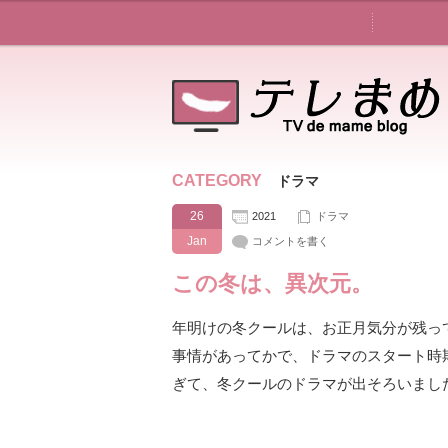
CATEGORY
ドラマ
26
2021
ドラマ
Jan
コメントを書く
この冬は、異次元。
年明けの冬クールは、お正月気分が残っ
事情があってかで、ドラマのスタート時
ぎて、冬クールのドラマが出そろいまし