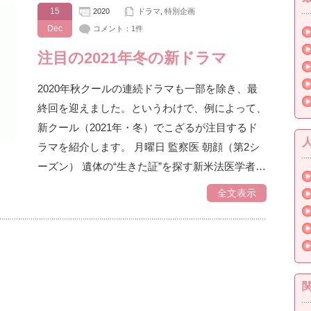
15
2020
ドラマ
,
特別企画
Dec
コメント：1件
注目の2021年冬の新ドラマ
2020年秋クールの連続ドラマも一部を除き、最
終回を迎えました。というわけで、例によって、
新クール（2021年・冬）でこざるが注目するド
ラマを紹介します。 月曜日 監察医 朝顔（第2シ
ーズン） 遺体の“生きた証”を探す新米法医学者…
全文表示