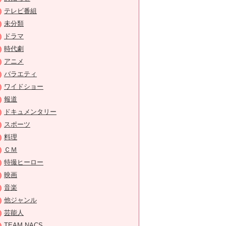
テレビ番組
未分類
ドラマ
時代劇
アニメ
バラエティ
ワイドショー
報道
ドキュメンタリー
スポーツ
料理
ＣＭ
特撮ヒーロー
映画
音楽
他ジャンル
芸能人
TEAM NACS