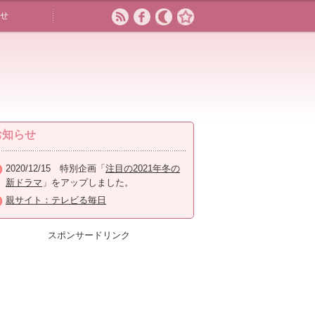
せ
お知らせ
2020/12/15 特別企画「
注目の2021年冬の
新ドラマ
」をアップしました。
親サイト：テレビる毎日
スポンサードリンク