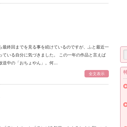
ら最終回までを見る事を続けているのですが、ふと最近一
っている自分に気づきました。 この一年の作品と言えば
放送中の「おちょやん」。何…
全文表示
人