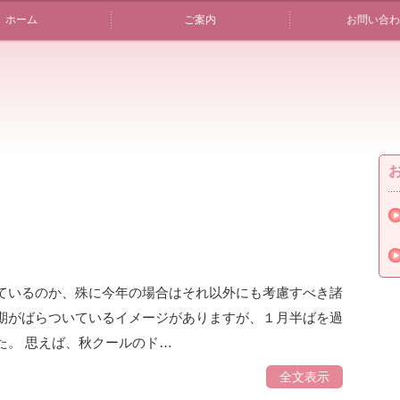
ホーム
ご案内
お問い合わ
ているのか、殊に今年の場合はそれ以外にも考慮すべき諸
期がばらついているイメージがありますが、１月半ばを過
た。 思えば、秋クールのド…
全文表示