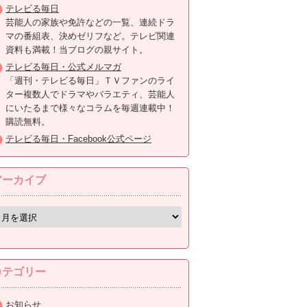
テレビる毎日
芸能人の家族や免許などの一覧、連続ドラ
マの番組表、決めゼリフなど。テレビ関連
資料も満載！当ブログの親サイト。
テレビる毎日・公式メルマガ
「週刊・テレビる毎日」ＴＶファンのライ
ター複数人でドラマやバラエティ、芸能人
にいたるまで様々なコラムを毎週連載中！
購読無料。
テレビる毎日・Facebook公式ページ
アーカイブ
カテゴリー
お知らせ