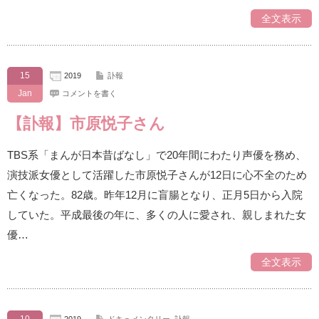
全文表示
15
2019
訃報
Jan
コメントを書く
【訃報】市原悦子さん
TBS系「まんが日本昔ばなし」で20年間にわたり声優を務め、
演技派女優として活躍した市原悦子さんが12日に心不全のため
亡くなった。82歳。昨年12月に盲腸となり、正月5日から入院
していた。平成最後の年に、多くの人に愛され、親しまれた女
優…
全文表示