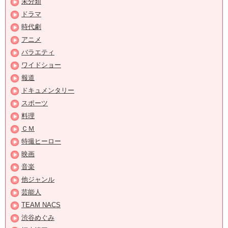
未分類
ドラマ
時代劇
アニメ
バラエティ
ワイドショー
報道
ドキュメンタリー
スポーツ
料理
ＣＭ
特撮ヒーロー
映画
音楽
他ジャンル
芸能人
TEAM NACS
渋谷めぐみ