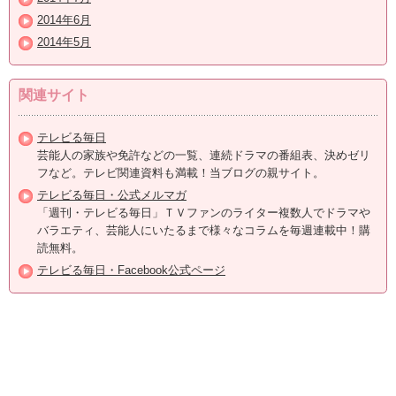
2014年6月
2014年5月
関連サイト
テレビる毎日
芸能人の家族や免許などの一覧、連続ドラマの番組表、決めゼリ
フなど。テレビ関連資料も満載！当ブログの親サイト。
テレビる毎日・公式メルマガ
「週刊・テレビる毎日」ＴＶファンのライター複数人でドラマや
バラエティ、芸能人にいたるまで様々なコラムを毎週連載中！購
読無料。
テレビる毎日・Facebook公式ページ