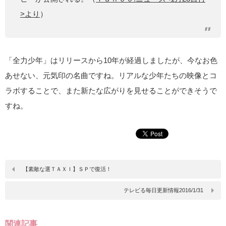
>より
）
「全力少年」はリリースから10年が経過しましたが、今なお色
あせない、元気印の名曲ですね。リアルな少年たちの映像とコ
ラボすることで、また新たな広がりを見せることができそうで
すね。
【素敵な選ＴＡＸＩ】ＳＰで復活！
テレビる毎日更新情報2016/1/31
関連記事