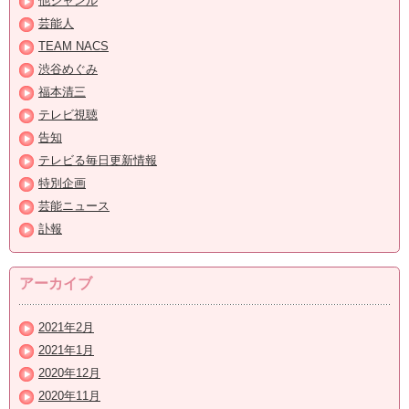
他ジャンル
芸能人
TEAM NACS
渋谷めぐみ
福本清三
テレビ視聴
告知
テレビる毎日更新情報
特別企画
芸能ニュース
訃報
アーカイブ
2021年2月
2021年1月
2020年12月
2020年11月