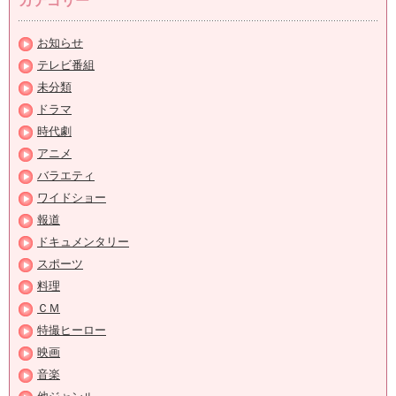
カテゴリー
お知らせ
テレビ番組
未分類
ドラマ
時代劇
アニメ
バラエティ
ワイドショー
報道
ドキュメンタリー
スポーツ
料理
ＣＭ
特撮ヒーロー
映画
音楽