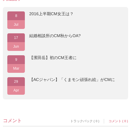
2016上半期CM女王は？
8
Jul
結婚相談所のCM秋からOA?
17
Jun
【濱田岳】初のCM王者に
9
Mar
【ACジャパン】「くまモン頑張れ絵」がCMに
29
Apr
コメント
トラックバック ( 0 )
コメント ( 0 )