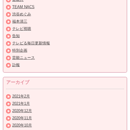
TEAM NACS
渋谷めぐみ
福本清三
テレビ視聴
告知
テレビる毎日更新情報
特別企画
芸能ニュース
訃報
アーカイブ
2021年2月
2021年1月
2020年12月
2020年11月
2020年10月