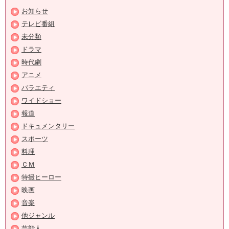
お知らせ
テレビ番組
未分類
ドラマ
時代劇
アニメ
バラエティ
ワイドショー
報道
ドキュメンタリー
スポーツ
料理
ＣＭ
特撮ヒーロー
映画
音楽
他ジャンル
芸能人