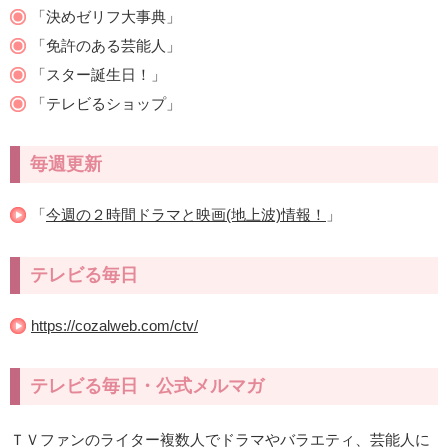
「決めゼリフ大事典」
「免許のある芸能人」
「スター誕生日！」
「テレビるショップ」
毎週更新
「
今週の２時間ドラマと映画(地上波)情報！
」
テレビる毎日
https://cozalweb.com/ctv/
テレビる毎日・公式メルマガ
ＴＶファンのライター複数人でドラマやバラエティ、芸能人に