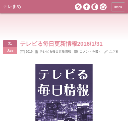
テレまめ
menu
テレビる毎日更新情報2016/1/31
31
Jan
2016
テレビる毎日更新情報
コメントを書く
こざる