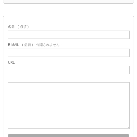
名前
( 必須 )
E-MAIL
( 必須 ) - 公開されません -
URL