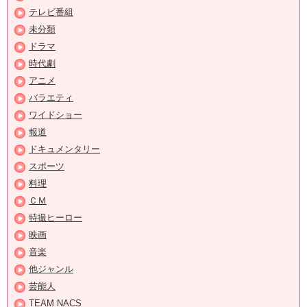
テレビ番組
未分類
ドラマ
時代劇
アニメ
バラエティ
ワイドショー
報道
ドキュメンタリー
スポーツ
料理
ＣＭ
特撮ヒーロー
映画
音楽
他ジャンル
芸能人
TEAM NACS