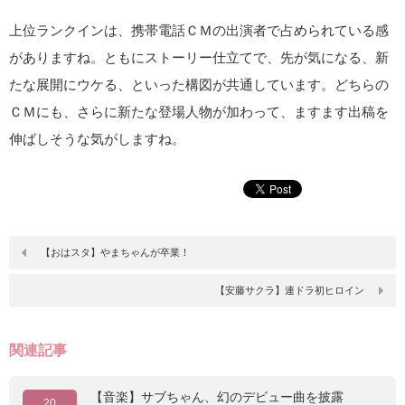
上位ランクインは、携帯電話ＣＭの出演者で占められている感
がありますね。ともにストーリー仕立てで、先が気になる、新
たな展開にウケる、といった構図が共通しています。どちらの
ＣＭにも、さらに新たな登場人物が加わって、ますます出稿を
伸ばしそうな気がしますね。
【おはスタ】やまちゃんが卒業！
【安藤サクラ】連ドラ初ヒロイン
関連記事
【音楽】サブちゃん、幻のデビュー曲を披露
20