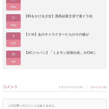
May
【時をかける少女】黒島結菜主演で連ドラ化
12
May
【ＣＭ】あのキャラクターたちのその後が
9
Oct
【ACジャパン】「くまモン頑張れ絵」がCMに
29
Apr
コメント
トラックバック ( 0 )
コメント ( 0 )
この記事へのコメントはありません。