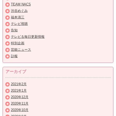
TEAM NACS
渋谷めぐみ
福本清三
テレビ視聴
告知
テレビる毎日更新情報
特別企画
芸能ニュース
訃報
アーカイブ
2021年2月
2021年1月
2020年12月
2020年11月
2020年10月