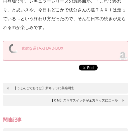
再登場です。レギュラーシリーズの最終回が、「これで終わ
り」と思いきや、今日もどこかで枝分さんの選ＴＡＸＩは走っ
ている…という終わり方だったので、そんな日常の続きが見ら
れるのが楽しみです。
素敵な選TAXI DVD-BOX
【にほんごであそぼ】新キャラに美輪明宏
【ＣＭ】スキマスイッチが全力キッズにエール
関連記事