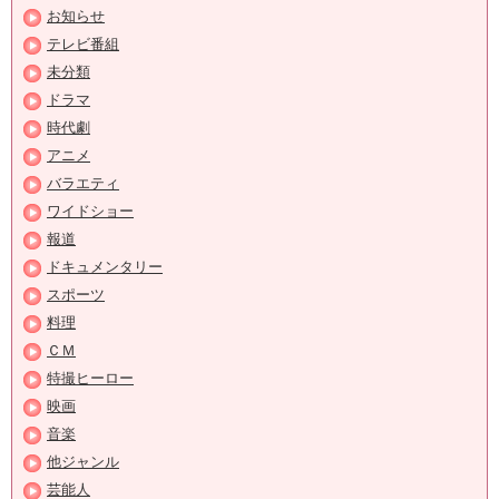
お知らせ
テレビ番組
未分類
ドラマ
時代劇
アニメ
バラエティ
ワイドショー
報道
ドキュメンタリー
スポーツ
料理
ＣＭ
特撮ヒーロー
映画
音楽
他ジャンル
芸能人