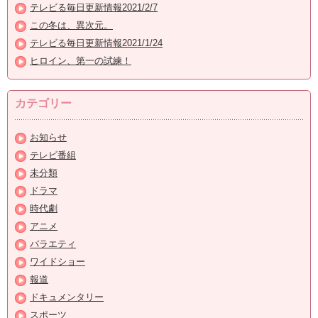
テレビる毎日更新情報2021/2/7
この冬は、異次元。
テレビる毎日更新情報2021/1/24
ヒロイン、第一の試練！
カテゴリー
お知らせ
テレビ番組
未分類
ドラマ
時代劇
アニメ
バラエティ
ワイドショー
報道
ドキュメンタリー
スポーツ