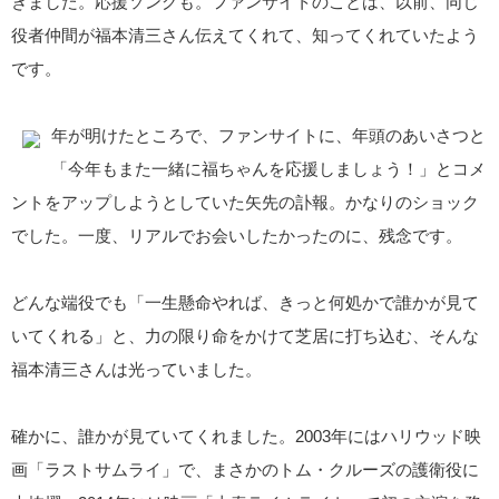
きました。応援ソングも。ファンサイトのことは、以前、同じ
役者仲間が福本清三さん伝えてくれて、知ってくれていたよう
です。
年が明けたところで、ファンサイトに、年頭のあいさつと
「今年もまた一緒に福ちゃんを応援しましょう！」とコメ
ントをアップしようとしていた矢先の訃報。かなりのショック
でした。一度、リアルでお会いしたかったのに、残念です。
どんな端役でも「一生懸命やれば、きっと何処かで誰かが見て
いてくれる」と、力の限り命をかけて芝居に打ち込む、そんな
福本清三さんは光っていました。
確かに、誰かが見ていてくれました。2003年にはハリウッド映
画「ラストサムライ」で、まさかのトム・クルーズの護衛役に