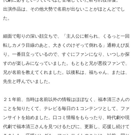
出演作品は、その他大勢で名前が出ないことがほとんどでし
た。
細面で彫りの深い顔立ちで、「主人公に斬られ、くるっと一回
転しカメラ目線のあと、大きくのけぞって倒れる」通称えび反
り。一番目立っているので、すぐにファンになり、いつしか探
すのが楽しみになっていました。もともと兄が悪役ファンで、
兄が名前を教えてくれました。以後私は、福ちゃん、または、
先生と呼んでいました。
２１年前、当時は名前以外の情報はほぼなく、福本清三さんの
ことを知りたくて、テレビる毎日の１コンテンツとして、ファ
ンサイトを始めました。口コミ情報をもらったり、時代劇や現
代劇で福本清三さんを見つけるたびに、更新し、応援し続けて