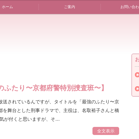
ホーム
ご案内
お問い合わ
のふたり〜京都府警特別捜査班〜】
放送されているんですが、タイトルを「最強のふたり〜京
都を舞台とした刑事ドラマで、主役は、名取裕子さんと橋
に気が付くと思いますが、そ…
全文表示