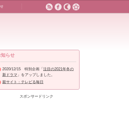
せ
お知らせ
2020/12/15 特別企画「
注目の2021年冬の
新ドラマ
」をアップしました。
親サイト：テレビる毎日
スポンサードリンク