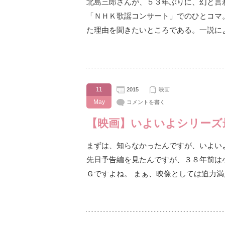
北島三郎さんが、５３年ぶりに、幻と言
「ＮＨＫ歌謡コンサート」でのひとコマ
た理由を聞きたいところである。一説に
11
2015
映画
May
コメントを書く
【映画】いよいよシリーズ
まずは、知らなかったんですが、いよい
先日予告編を見たんですが、３８年前は
Ｇですよね。 まぁ、映像としては迫力