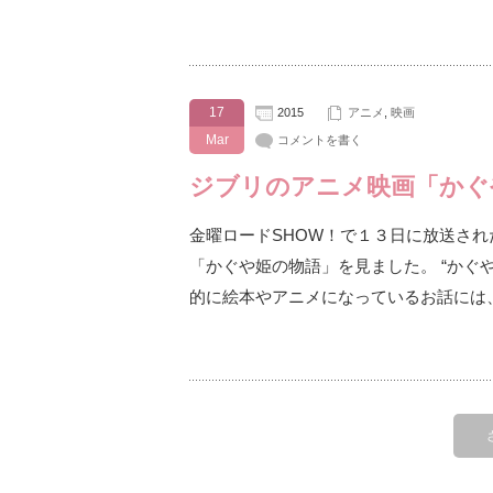
17
2015
アニメ
,
映画
Mar
コメントを書く
ジブリのアニメ映画「かぐ
金曜ロードSHOW！で１３日に放送さ
「かぐや姫の物語」を見ました。 “かぐ
的に絵本やアニメになっているお話には