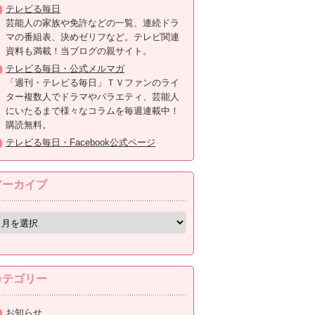
テレビる毎日
芸能人の家族や免許などの一覧、連続ドラ
マの番組表、決めゼリフなど。テレビ関連
資料も満載！当ブログの親サイト。
テレビる毎日・公式メルマガ
「週刊・テレビる毎日」ＴＶファンのライ
ター複数人でドラマやバラエティ、芸能人
にいたるまで様々なコラムを毎週連載中！
購読無料。
テレビる毎日・Facebook公式ページ
アーカイブ
カテゴリー
お知らせ