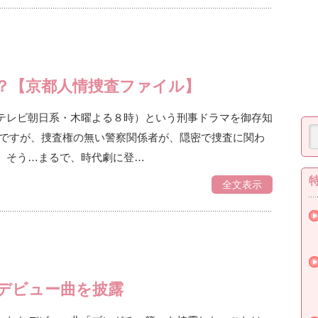
？【京都人情捜査ファイル】
テレビ朝日系・木曜よる８時）という刑事ドラマを御存知
んですが、捜査権の無い警察関係者が、隠密で捜査に関わ
、そう…まるで、時代劇に登…
全文表示
デビュー曲を披露