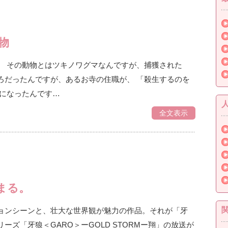
物
。 その動物とはツキノワグマなんですが、捕獲された
ろだったんですが、あるお寺の住職が、 「殺生するのを
りになったんです…
全文表示
まる。
ョンシーンと、壮大な世界観が魅力の作品。それが「牙
ズ「牙狼＜GARO＞ーGOLD STORMー翔」の放送が