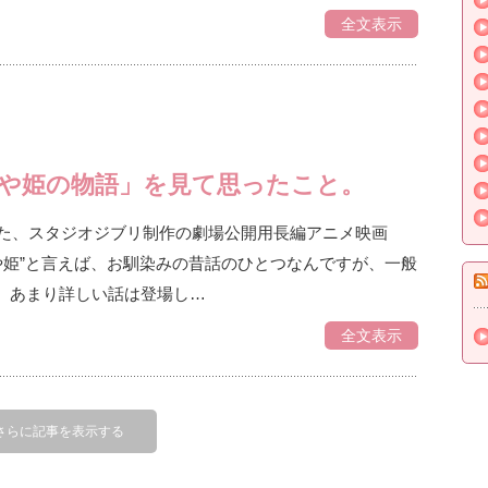
全文表示
や姫の物語」を見て思ったこと。
れた、スタジオジブリ制作の劇場公開用長編アニメ映画
や姫”と言えば、お馴染みの昔話のひとつなんですが、一般
、あまり詳しい話は登場し…
全文表示
さらに記事を表示する