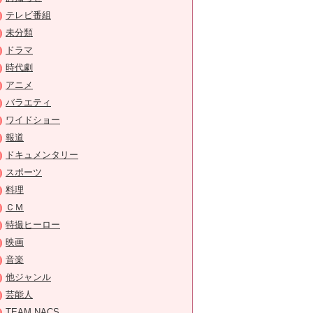
テレビ番組
未分類
ドラマ
時代劇
アニメ
バラエティ
ワイドショー
報道
ドキュメンタリー
スポーツ
料理
ＣＭ
特撮ヒーロー
映画
音楽
他ジャンル
芸能人
TEAM NACS