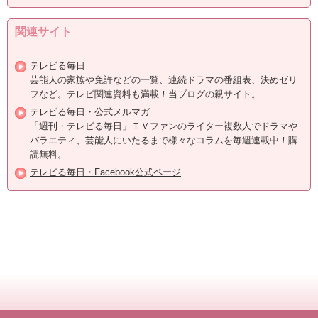
関連サイト
テレビる毎日
芸能人の家族や免許などの一覧、連続ドラマの番組表、決めゼリ
フなど。テレビ関連資料も満載！当ブログの親サイト。
テレビる毎日・公式メルマガ
「週刊・テレビる毎日」ＴＶファンのライター複数人でドラマや
バラエティ、芸能人にいたるまで様々なコラムを毎週連載中！購
読無料。
テレビる毎日・Facebook公式ページ