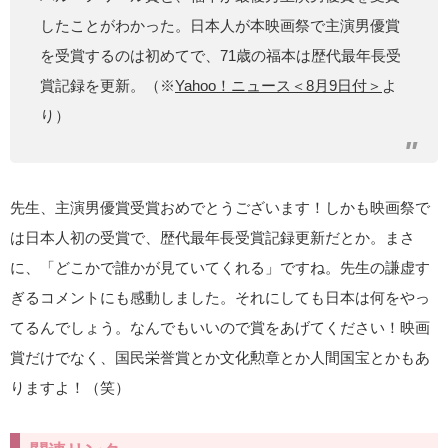
したことがわかった。日本人が本映画祭で主演男優賞
を受賞するのは初めてで、71歳の福本は歴代最年長受
賞記録を更新。（※
Yahoo！ニュース＜8月9日付＞
よ
り）
先生、主演男優賞受賞おめでとうございます！しかも映画祭で
は日本人初の受賞で、歴代最年長受賞記録更新だとか。まさ
に、「どこかで誰かが見ていてくれる」ですね。先生の謙虚す
ぎるコメントにも感動しました。それにしても日本は何をやっ
てるんでしょう。なんでもいいので賞をあげてください！映画
賞だけでなく、国民栄誉賞とか文化勲章とか人間国宝とかもあ
りますよ！（笑）