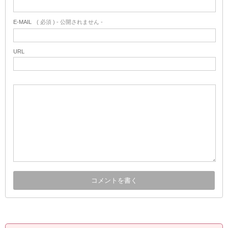
E-MAIL
( 必須 ) - 公開されません -
URL