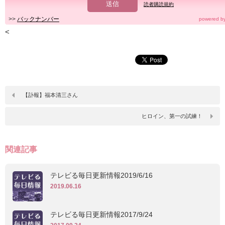
読者購読規約
>>
バックナンバー
powered b
<
【訃報】福本清三さん
ヒロイン、第一の試練！
関連記事
テレビる毎日更新情報2019/6/16
2019.06.16
テレビる毎日更新情報2017/9/24