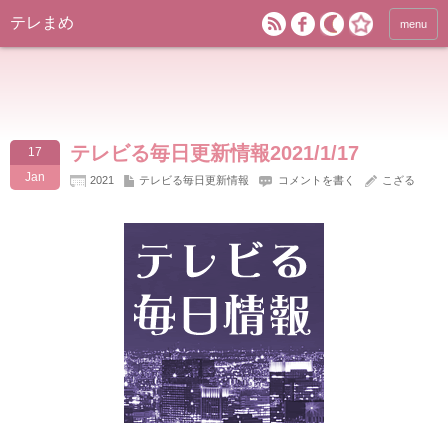
テレまめ
menu
テレビる毎日更新情報2021/1/17
17
Jan
2021
テレビる毎日更新情報
コメントを書く
こざる