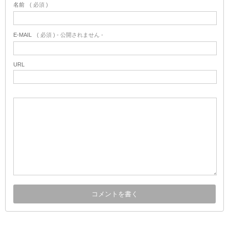
名前
( 必須 )
E-MAIL
( 必須 ) - 公開されません -
URL