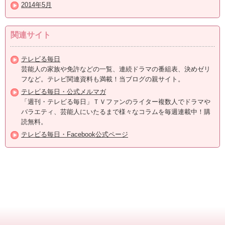
2014年5月
関連サイト
テレビる毎日
芸能人の家族や免許などの一覧、連続ドラマの番組表、決めゼリ
フなど。テレビ関連資料も満載！当ブログの親サイト。
テレビる毎日・公式メルマガ
「週刊・テレビる毎日」ＴＶファンのライター複数人でドラマや
バラエティ、芸能人にいたるまで様々なコラムを毎週連載中！購
読無料。
テレビる毎日・Facebook公式ページ