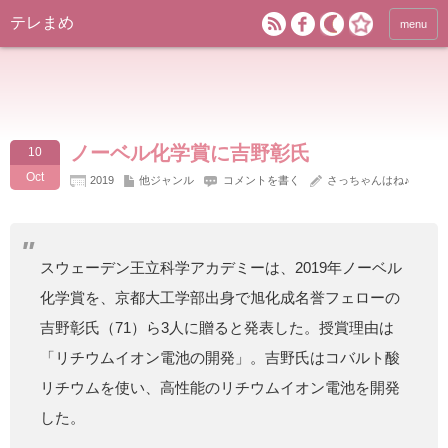
テレまめ
menu
ノーベル化学賞に吉野彰氏
10
Oct
2019
他ジャンル
コメントを書く
さっちゃんはね♪
スウェーデン王立科学アカデミーは、2019年ノーベル
化学賞を、京都大工学部出身で旭化成名誉フェローの
吉野彰氏（71）ら3人に贈ると発表した。授賞理由は
「リチウムイオン電池の開発」。吉野氏はコバルト酸
リチウムを使い、高性能のリチウムイオン電池を開発
した。