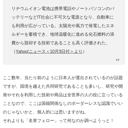
リチウムイオン電池は携帯電話やノートパソコンのバ
ッテリーなどIT社会に不可欠な電源となり、自動車に
も利用が広がっている。太陽光や風力で発電したエネ
ルギーを蓄積でき、地球温暖化に進める化石燃料の浪
費から脱却する技術であることも高く評価された。
（
Yahoo!ニュース＜10月9日付＞より
）
ここ数年、当たり前のように日本人が選出されているのが話題
ですが、国境を越えた共同研究であることも多いし、研究や開
発やそれを利用した技術や商品は全世界の人の役に立っている
ことなので、ここは国籍関係なしのボーダーレスな認識でいい
のじゃないかと、個人的には思いますがね。
それよりも「名誉フェロー」って何なのか調べようっと！