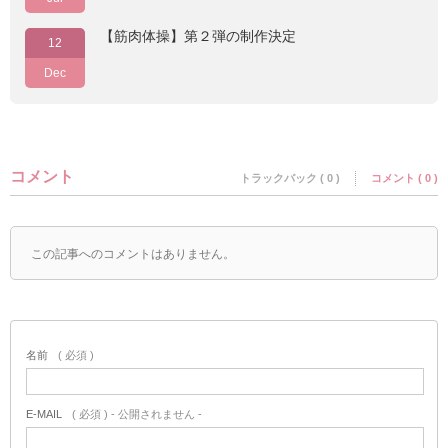
【筋肉体操】第２弾の制作決定
12
Dec
コメント
トラックバック ( 0 )
コメント ( 0 )
この記事へのコメントはありません。
名前
( 必須 )
E-MAIL
( 必須 ) - 公開されません -