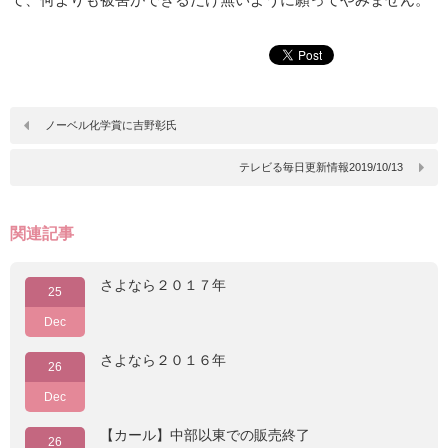
ノーベル化学賞に吉野彰氏
テレビる毎日更新情報2019/10/13
関連記事
さよなら２０１７年
25
Dec
さよなら２０１６年
26
Dec
【カール】中部以東での販売終了
26