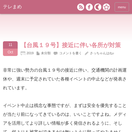
テレまめ
menu
【台風１９号】接近に伴い各所が対策
11
Oct
2019
未分類
コメントを書く
さっちゃんはね♪
非常に強い勢力の台風１９号の接近に伴い、交通機関の計画運
休や、週末に予定されていた各種イベントの中止などが発表さ
れています。
イベント中止は残念な事態ですが、まずは安全を優先すること
が当たり前になってきているのは、いいことですよね。メディ
アを活用してより詳しい情報が多く発信されるように、そし
て、何よりも被害ができるだけ無いように願ってやみません。