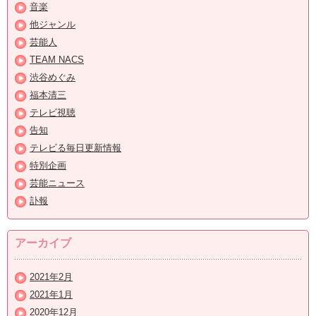
音楽
他ジャンル
芸能人
TEAM NACS
渋谷めぐみ
福本清三
テレビ視聴
告知
テレビる毎日更新情報
特別企画
芸能ニュース
訃報
アーカイブ
2021年2月
2021年1月
2020年12月