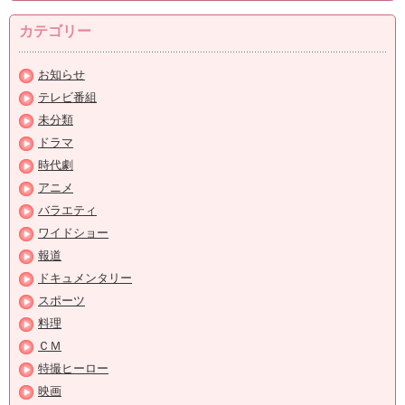
カテゴリー
お知らせ
テレビ番組
未分類
ドラマ
時代劇
アニメ
バラエティ
ワイドショー
報道
ドキュメンタリー
スポーツ
料理
ＣＭ
特撮ヒーロー
映画