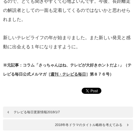
るので、とても聞きやすくて心地よいんです。今後、長距離走
の解説者としての一面も定着してくるのではないかと思わせら
れました。
新しいテレビライフの年が始まりました。また新しい発見と感
動に出会える１年になりますように。
※元記事：コラム「さっちゃんはね、テレビが大好きホントだよ♪」（テ
レビる毎日公式メルマガ［
週刊・テレビる毎日
］第８７６号）
テレビる毎日更新情報2018/1/7
2018年冬ドラマのタイトル略称を考えてみる