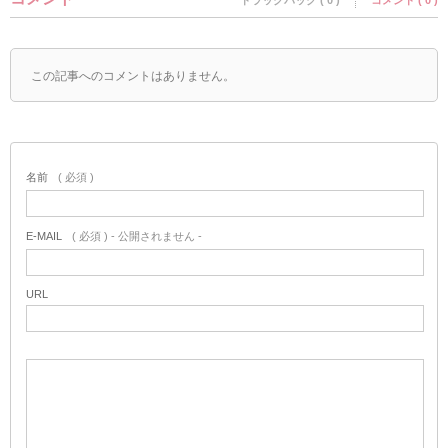
トラックバック ( 0 )
コメント ( 0 )
この記事へのコメントはありません。
名前
( 必須 )
E-MAIL
( 必須 ) - 公開されません -
URL