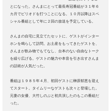
とになった。さんまにとって最長寿冠番組が３１年６
カ月でピリオドを打つことになる。１０月以降はスペ
シャル番組として年に２回の放送を予定している。
さんまの自宅に見立てたセットに、ゲストがインター
ホンを鳴らして訪問。お土産をもってきたゲストを、
さんまが飲み物でもてなし、台本のない自由なトーク
を繰り広げる。ゲストの魅力や本音を引き出すさんま
の話術が人気だった。
番組は１９８５年４月、初回ゲストに榊原郁恵を迎え
てスタート。タイムリーなゲストも次々と登場した。
元妻の女優、大竹しのぶと初共演したのもこの番組だ
った。