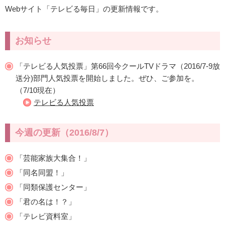
Webサイト「テレビる毎日」の更新情報です。
お知らせ
「テレビる人気投票」第66回今クールTVドラマ（2016/7-9放
送分)部門人気投票を開始しました。ぜひ、ご参加を。
（7/10現在）
テレビる人気投票
今週の更新（2016/8/7）
「芸能家族大集合！」
「同名同盟！」
「同類保護センター」
「君の名は！？」
「テレビ資料室」