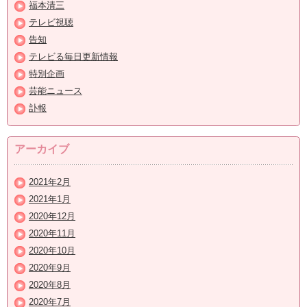
福本清三
テレビ視聴
告知
テレビる毎日更新情報
特別企画
芸能ニュース
訃報
アーカイブ
2021年2月
2021年1月
2020年12月
2020年11月
2020年10月
2020年9月
2020年8月
2020年7月