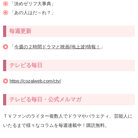
「決めゼリフ大事典」
「あの人はだ～れ？」
毎週更新
「
今週の２時間ドラマと映画(地上波)情報！
」
テレビる毎日
https://cozalweb.com/ctv/
テレビる毎日・公式メルマガ
ＴＶファンのライター複数人でドラマやバラエティ、芸能人に
いたるまで様々なコラムを毎週連載中！購読無料。