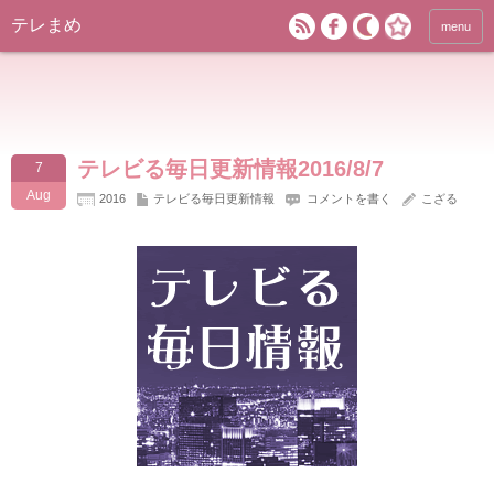
テレまめ
menu
テレビる毎日更新情報2016/8/7
7
Aug
2016
テレビる毎日更新情報
コメントを書く
こざる