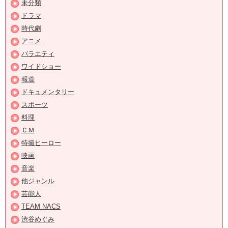
未分類
ドラマ
時代劇
アニメ
バラエティ
ワイドショー
報道
ドキュメンタリー
スポーツ
料理
ＣＭ
特撮ヒーロー
映画
音楽
他ジャンル
芸能人
TEAM NACS
渋谷めぐみ