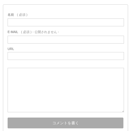
名前
( 必須 )
E-MAIL
( 必須 ) - 公開されません -
URL