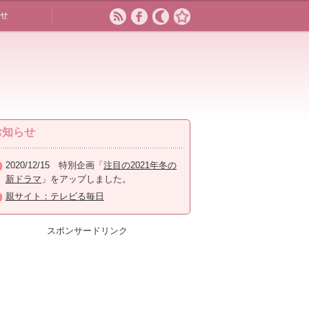
せ
お知らせ
2020/12/15 特別企画「
注目の2021年冬の
新ドラマ
」をアップしました。
親サイト：テレビる毎日
スポンサードリンク