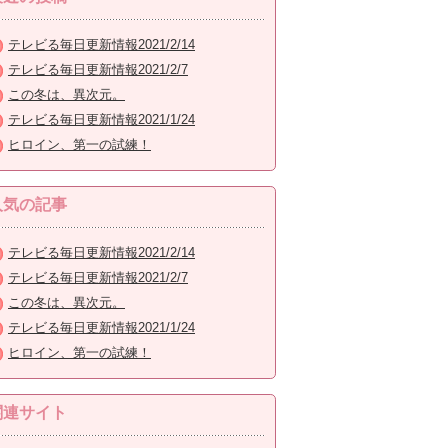
テレビる毎日更新情報2021/2/14
テレビる毎日更新情報2021/2/7
この冬は、異次元。
テレビる毎日更新情報2021/1/24
ヒロイン、第一の試練！
人気の記事
テレビる毎日更新情報2021/2/14
テレビる毎日更新情報2021/2/7
この冬は、異次元。
テレビる毎日更新情報2021/1/24
ヒロイン、第一の試練！
関連サイト