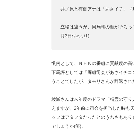
井ノ原と有働アナは「あさイチ」（
立場は違うが、同局朝の顔がそろっ
月3日付>より
)
慣例として、ＮＨＫの番組に貢献度の高
下馬評としては「両組司会があさイチコ
うことでしたが、タモリさんが辞退され
綾瀬さんは来年度のドラマ「精霊の守り
えますが、2年前に司会を担当した時も
ッフはアタフタだったとのうわさもあり
でしょうか(笑)。