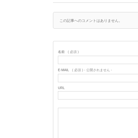
この記事へのコメントはありません。
名前
( 必須 )
E-MAIL
( 必須 ) - 公開されません -
URL