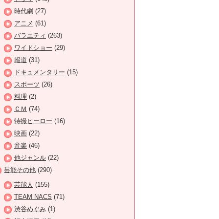
時代劇
(27)
アニメ
(61)
バラエティ
(263)
ワイドショー
(29)
報道
(31)
ドキュメンタリー
(15)
スポーツ
(26)
料理
(2)
ＣＭ
(74)
特撮ヒーロー
(16)
映画
(22)
音楽
(46)
他ジャンル
(22)
芸能その他
(290)
芸能人
(155)
TEAM NACS
(71)
渋谷めぐみ
(1)