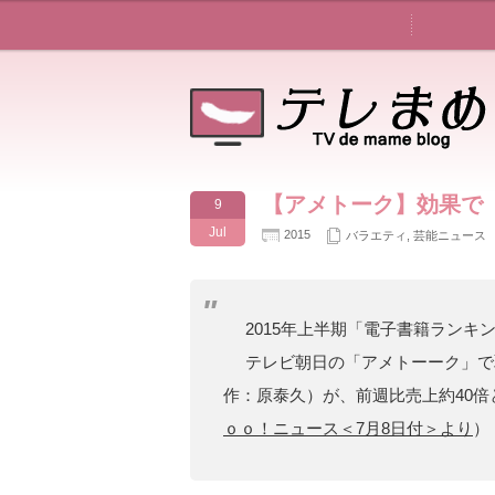
【アメトーク】効果で
9
Jul
2015
バラエティ
,
芸能ニュース
2015年上半期「電子書籍ラン
テレビ朝日の「アメトーーク」で
作：原泰久）が、前週比売上約40倍
ｏｏ！ニュース＜7月8日付＞より
）