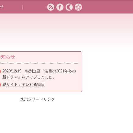
せ
お知らせ
2020/12/15 特別企画「
注目の2021年冬の
新ドラマ
」をアップしました。
親サイト：テレビる毎日
スポンサードリンク