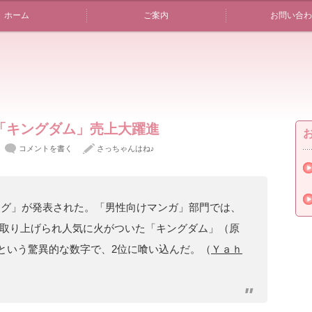
ホーム
ご案内
お問い合わ
「キングダム」売上大躍進
コメントを書く
さっちゃんはね♪
キング」が発表された。「男性向けマンガ」部門では、
取り上げられ人気に火がついた「キングダム」（原
という驚異的な数字で、2位に喰い込んだ。（
Ｙａｈ