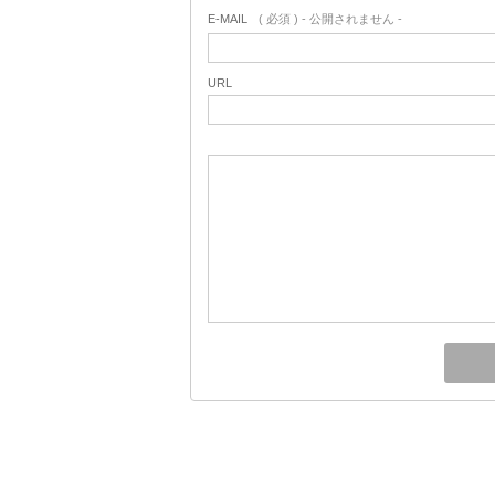
E-MAIL
( 必須 ) - 公開されません -
URL