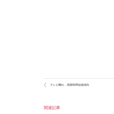
テレビ離れ…視聴時間短縮傾向
関連記事