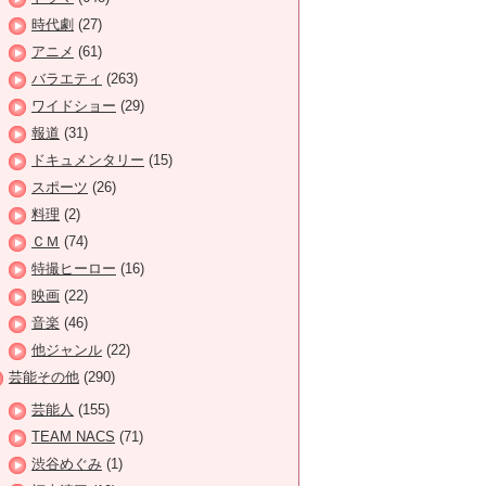
時代劇
(27)
アニメ
(61)
バラエティ
(263)
ワイドショー
(29)
報道
(31)
ドキュメンタリー
(15)
スポーツ
(26)
料理
(2)
ＣＭ
(74)
特撮ヒーロー
(16)
映画
(22)
音楽
(46)
他ジャンル
(22)
芸能その他
(290)
芸能人
(155)
TEAM NACS
(71)
渋谷めぐみ
(1)