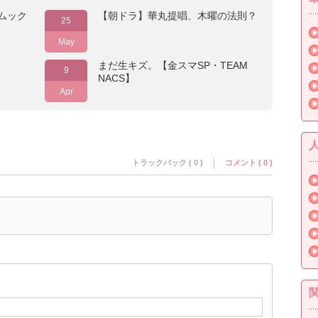
ムック
【朝ドラ】華丸提唱、木曜の法則？
25
May
まだ生キズ。【金スマSP・TEAM
9
NACS】
Apr
トラックバック ( 0 )
コメント ( 0 )