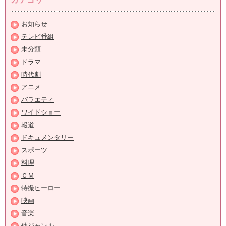
お知らせ
テレビ番組
未分類
ドラマ
時代劇
アニメ
バラエティ
ワイドショー
報道
ドキュメンタリー
スポーツ
料理
ＣＭ
特撮ヒーロー
映画
音楽
他ジャンル