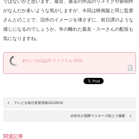
ではないかと思います。最近、過去の作品のリメイクや新制作
がなんだか多いような気がしますが、今回は映画版と同じ監督
さんとのことで、旧作のイメージを壊さずに、前日譚のような
感じになるのでしょうか。年の離れた親友・スーさんの配役も
気になりますね。
釣りバカ日誌20 ファイナル DVD
テレビる毎日更新情報2015/8/16
武井壮が国際マスターズ陸上で優勝
関連記事