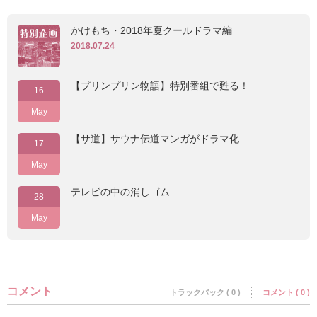
かけもち・2018年夏クールドラマ編
2018.07.24
【プリンプリン物語】特別番組で甦る！
16
May
【サ道】サウナ伝道マンガがドラマ化
17
May
テレビの中の消しゴム
28
May
コメント
トラックバック ( 0 )
コメント ( 0 )