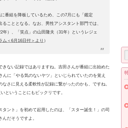
既に番組を降板しているため、この7月にも「鑑定
出ることとなる。なお、男性アシスタント部門では、
2年）、「笑点」の山田隆夫（31年）というレジェ
ラム＜6月16日付＞より
）
できない記録ではありますね。吉田さんが番組に出始めた
助さんに「やる気のないヤツ」といじられていたのを覚え
のなさに見える柔軟性が記録に繋がったのかも、ですね。
近いということにもビックリです。
スタント」を初めて起用したのは、「スター誕生！」の司
さんだそうですよ。