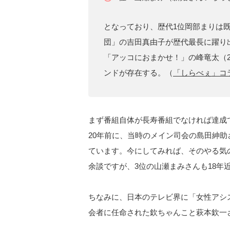
となっており、歴代1位岡部まりは
団」の吉田真由子が歴代最長に躍り
「アッコにおまかせ！」の峰竜太（2
ンドが存在する。（
「しらべぇ」コ
まず番組自体が長寿番組でなければ達成
20年前に、当時のメイン司会の島田紳
ています。今にしてみれば、そのやる気
余談ですが、3位の山瀬まみさんも18年
ちなみに、日本のテレビ界に「女性アシ
会者に任命された欽ちゃんこと萩本欽一