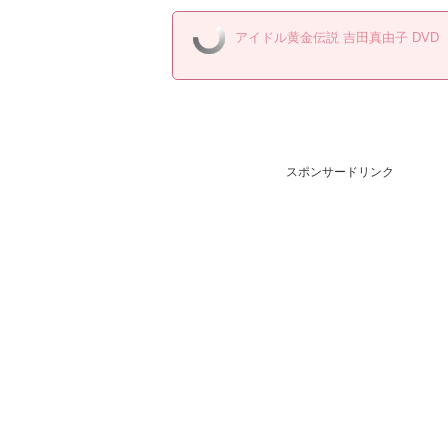
アイドル黄金伝説 吉田真由子 DVD
スポンサードリンク