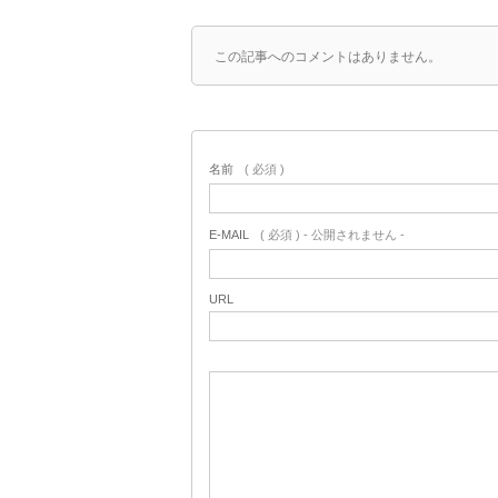
この記事へのコメントはありません。
名前
( 必須 )
E-MAIL
( 必須 ) - 公開されません -
URL