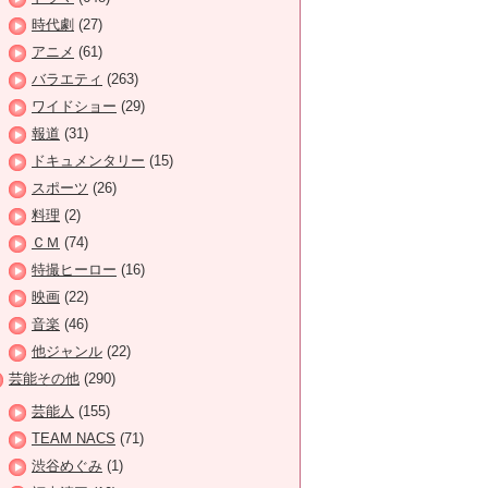
時代劇
(27)
アニメ
(61)
バラエティ
(263)
ワイドショー
(29)
報道
(31)
ドキュメンタリー
(15)
スポーツ
(26)
料理
(2)
ＣＭ
(74)
特撮ヒーロー
(16)
映画
(22)
音楽
(46)
他ジャンル
(22)
芸能その他
(290)
芸能人
(155)
TEAM NACS
(71)
渋谷めぐみ
(1)