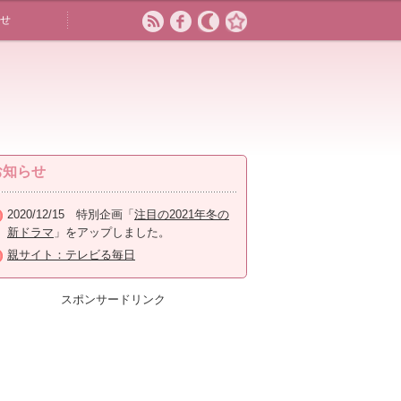
せ
お知らせ
2020/12/15 特別企画「
注目の2021年冬の
新ドラマ
」をアップしました。
親サイト：テレビる毎日
スポンサードリンク