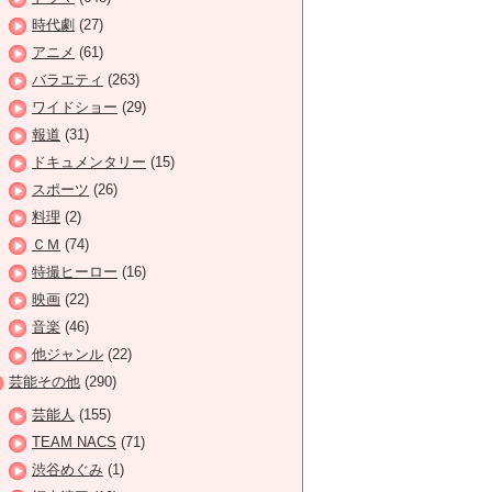
時代劇
(27)
アニメ
(61)
バラエティ
(263)
ワイドショー
(29)
報道
(31)
ドキュメンタリー
(15)
スポーツ
(26)
料理
(2)
ＣＭ
(74)
特撮ヒーロー
(16)
映画
(22)
音楽
(46)
他ジャンル
(22)
芸能その他
(290)
芸能人
(155)
TEAM NACS
(71)
渋谷めぐみ
(1)