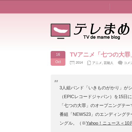
TVアニメ「七つの大
16
Oct
2014
アニメ
,
芸能人
コメ
3人組バンド「いきものがかり」が
（EPICレコードジャパン）を15
「七つの大罪」のオープニングテー
番組「NEWS23」のエンディング
ングル。（※
Yahoo！ニュース＜10