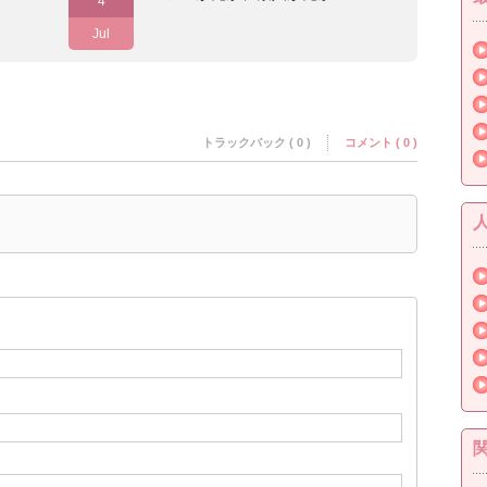
4
Jul
トラックバック ( 0 )
コメント ( 0 )