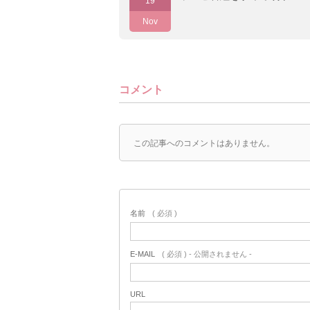
19
Nov
コメント
この記事へのコメントはありません。
名前
( 必須 )
E-MAIL
( 必須 ) - 公開されません -
URL