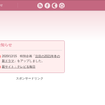
せ
お知らせ
2020/12/15 特別企画「
注目の2021年冬の
新ドラマ
」をアップしました。
親サイト：テレビる毎日
スポンサードリンク