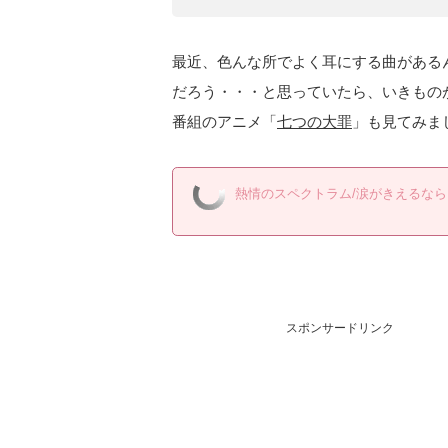
最近、色んな所でよく耳にする曲がある
だろう・・・と思っていたら、いきもの
番組のアニメ「
七つの大罪
」も見てみま
熱情のスペクトラム/涙がきえるなら
スポンサードリンク