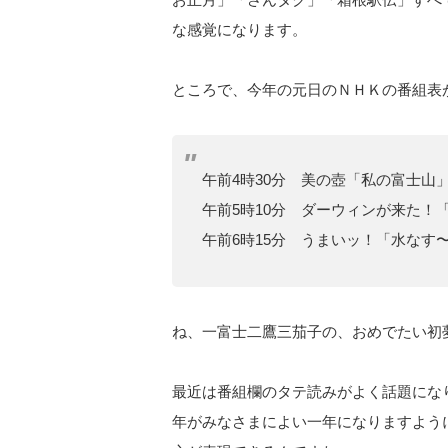
な感覚になります。
ところで、今年の元日のＮＨＫの番組表
午前4時30分 美の壺「私の富士山
午前5時10分 ダーウィンが来た！
午前6時15分 うまいッ！「水なす
ね、一富士二鷹三茄子の、おめでたい初
最近は番組欄のタテ読みがよく話題にな
年がみなさまによい一年になりますよう