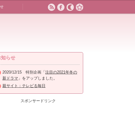
せ
お知らせ
2020/12/15 特別企画「
注目の2021年冬の
新ドラマ
」をアップしました。
親サイト：テレビる毎日
スポンサードリンク