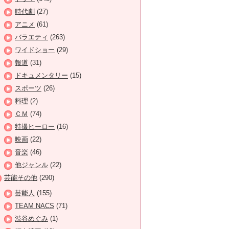
時代劇
(27)
アニメ
(61)
バラエティ
(263)
ワイドショー
(29)
報道
(31)
ドキュメンタリー
(15)
スポーツ
(26)
料理
(2)
ＣＭ
(74)
特撮ヒーロー
(16)
映画
(22)
音楽
(46)
他ジャンル
(22)
芸能その他
(290)
芸能人
(155)
TEAM NACS
(71)
渋谷めぐみ
(1)