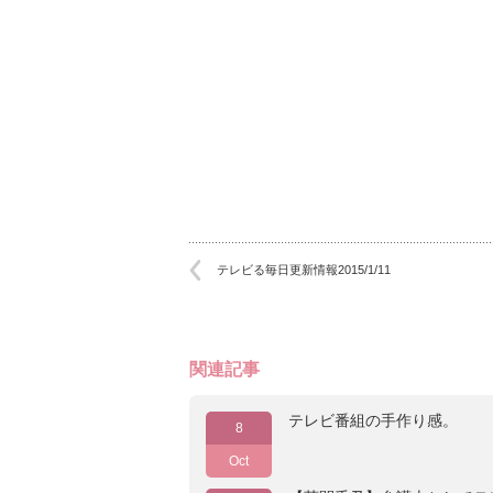
テレビる毎日更新情報2015/1/11
関連記事
テレビ番組の手作り感。
8
Oct