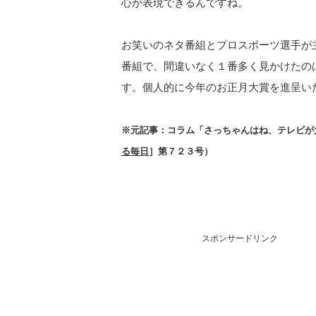
心が表現できるんですね。
お笑いのネタ番組とプロスポーツ選手が
番組で、間違いなく１番多く見かけたの
す。個人的に今年のお正月大賞を進呈い
※元記事：コラム「さっちゃんはね、テレビが
る毎日
］第７２３号）
スポンサードリンク