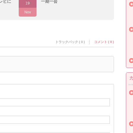
レビに
一期一会
19
Nov
トラックバック ( 0 )
コメント ( 0 )