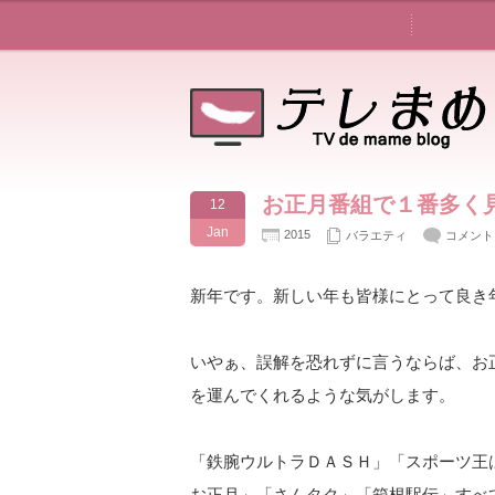
お正月番組で１番多く
12
Jan
2015
バラエティ
コメント
新年です。新しい年も皆様にとって良き
いやぁ、誤解を恐れずに言うならば、お
を運んでくれるような気がします。
「鉄腕ウルトラＤＡＳＨ」「スポーツ王
お正月」「さんタク」「箱根駅伝」すべ