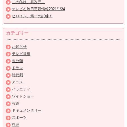
この冬は、異次元。
テレビる毎日更新情報2021/1/24
ヒロイン、第一の試練！
カテゴリー
お知らせ
テレビ番組
未分類
ドラマ
時代劇
アニメ
バラエティ
ワイドショー
報道
ドキュメンタリー
スポーツ
料理