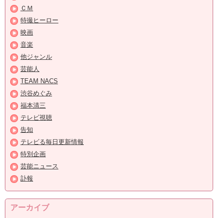
ＣＭ
特撮ヒーロー
映画
音楽
他ジャンル
芸能人
TEAM NACS
渋谷めぐみ
福本清三
テレビ視聴
告知
テレビる毎日更新情報
特別企画
芸能ニュース
訃報
アーカイブ