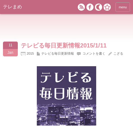
テレまめ
menu
テレビる毎日更新情報2015/1/11
11
Jan
2015
テレビる毎日更新情報
コメントを書く
こざる