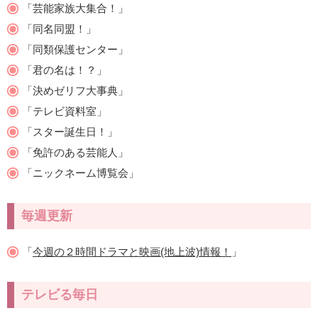
「芸能家族大集合！」
「同名同盟！」
「同類保護センター」
「君の名は！？」
「決めゼリフ大事典」
「テレビ資料室」
「スター誕生日！」
「免許のある芸能人」
「ニックネーム博覧会」
毎週更新
「
今週の２時間ドラマと映画(地上波)情報！
」
テレビる毎日