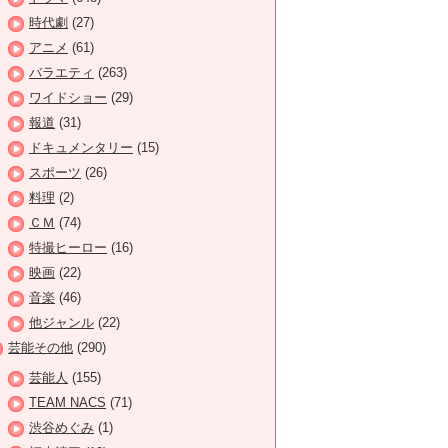
時代劇
(27)
アニメ
(61)
バラエティ
(263)
ワイドショー
(29)
報道
(31)
ドキュメンタリー
(15)
スポーツ
(26)
料理
(2)
ＣＭ
(74)
特撮ヒーロー
(16)
映画
(22)
音楽
(46)
他ジャンル
(22)
芸能その他
(290)
芸能人
(155)
TEAM NACS
(71)
渋谷めぐみ
(1)