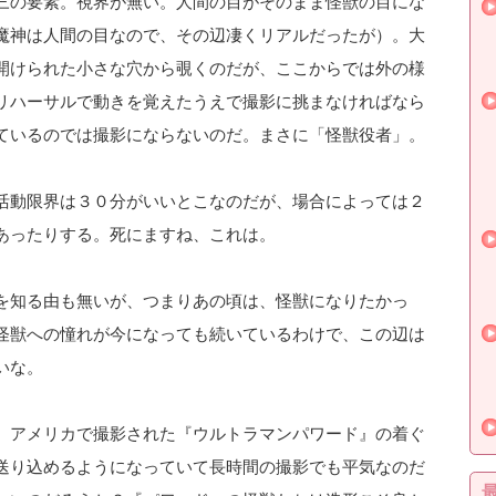
三の要素。視界が無い。人間の目がそのまま怪獣の目にな
魔神は人間の目なので、その辺凄くリアルだったが）。大
開けられた小さな穴から覗くのだが、ここからでは外の様
リハーサルで動きを覚えたうえで撮影に挑まなければなら
ているのでは撮影にならないのだ。まさに「怪獣役者」。
活動限界は３０分がいいとこなのだが、場合によっては２
あったりする。死にますね、これは。
を知る由も無いが、つまりあの頃は、怪獣になりたかっ
怪獣への憧れが今になっても続いているわけで、この辺は
いな。
。アメリカで撮影された『ウルトラマンパワード』の着ぐ
送り込めるようになっていて長時間の撮影でも平気なのだ