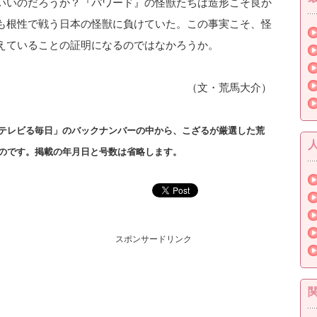
いいのだろうか？『パワード』の怪獣たちは造形こそ良か
も根性で戦う日本の怪獣に負けていた。この事実こそ、怪
えていることの証明になるのではなかろうか。
（文・荒馬大介）
テレビる毎日」のバックナンバーの中から、こざるが厳選した
荒
のです。掲載の年月日と号数は省略します。
スポンサードリンク