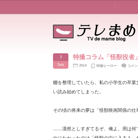
特撮コラム「怪獣役者
3
Sep
2014
特撮ヒーロー
コメン
棚を整理していたら、私の小学生の卒業
い読み始めてしまった。
その頃の将来の夢は「怪獣映画関係の仕
……漠然としすぎてるぞ、俺よ。用は何
やりたかったのは「怪獣の中に入る人」