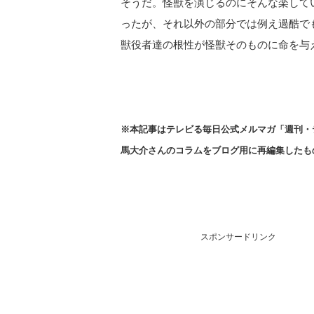
そうだ。怪獣を演じるのにそんな楽して
ったが、それ以外の部分では例え過酷で
獣役者達の根性が怪獣そのものに命を与
※本記事はテレビる毎日公式メルマガ「週刊・
馬大介さんの
コラムをブログ用に再編集したも
スポンサードリンク