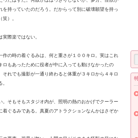
れを持っていたのだろう。だからって別に破壊願望を持っ
（笑）。
は実際楽ではない。
一作の時の着ぐるみは、何と重さが１００キロ。実はこれ
キロもあったために役者が中に入っても動けなかったの
、それでも撮影が一通り終わると体重が３キロから４キロ
る。
い。そもそもスタジオ内が、照明の熱のおかげでクーラー
に着ぐるみである。真夏のアトラクションなんかはさぞか