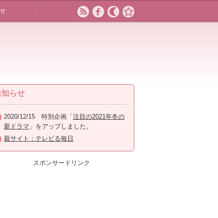
せ
お知らせ
2020/12/15 特別企画「
注目の2021年冬の
新ドラマ
」をアップしました。
親サイト：テレビる毎日
スポンサードリンク