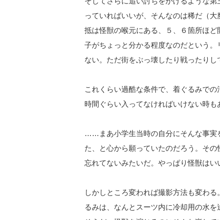
そしてさらに追い討ちをかけるような第
っていればいいが、そんなのは稀だ（大
抵は怪獣の喉元にある、５、６箇所ほど
子がちょっと分かる程度なのだという。
ない。ただ街をぶっ壊したり戦ったりし
これくらい過酷な条件で、着ぐるみでの
時間ぐらい入ってなければいけない時も
……まあ小学生当時の自分にそんな事実
た、と心から願っていたのだろう。その
忘れてないみたいだ。やっぱり怪獣はい
しかしところ変われば撮影方法も変わる
るみは、なんとスーツ内に冷却用の水を