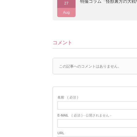
特撮コラム「怪獣裏方の大戦
27
Aug
コメント
この記事へのコメントはありません。
名前
( 必須 )
E-MAIL
( 必須 ) - 公開されません -
URL