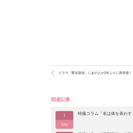
ドラマ「匿名探偵」にあの人が2年ぶりに再登場！
関連記事
特撮コラム「名は体を表わす
1
Sep