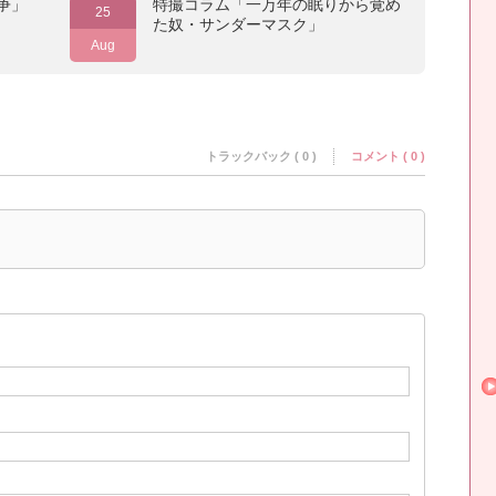
争」
特撮コラム「一万年の眠りから覚め
25
た奴・サンダーマスク」
Aug
トラックバック ( 0 )
コメント ( 0 )