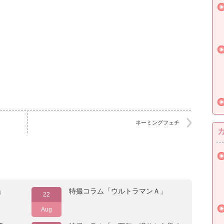
ネーミングフェチ
」
特撮コラム「ウルトラマンＡ」
22
Aug