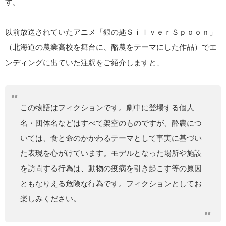
す。
以前放送されていたアニメ「銀の匙ＳｉｌｖｅｒＳｐｏｏｎ」
（北海道の農業高校を舞台に、酪農をテーマにした作品）でエ
ンディングに出ていた注釈をご紹介しますと、
この物語はフィクションです。劇中に登場する個人
名・団体名などはすべて架空のものですが、酪農につ
いては、食と命のかかわるテーマとして事実に基づい
た表現を心がけています。モデルとなった場所や施設
を訪問する行為は、動物の疫病を引き起こす等の原因
ともなりえる危険な行為です。フィクションとしてお
楽しみください。