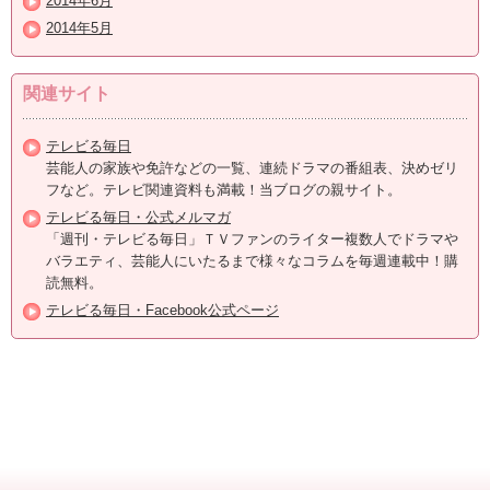
2014年6月
2014年5月
関連サイト
テレビる毎日
芸能人の家族や免許などの一覧、連続ドラマの番組表、決めゼリ
フなど。テレビ関連資料も満載！当ブログの親サイト。
テレビる毎日・公式メルマガ
「週刊・テレビる毎日」ＴＶファンのライター複数人でドラマや
バラエティ、芸能人にいたるまで様々なコラムを毎週連載中！購
読無料。
テレビる毎日・Facebook公式ページ