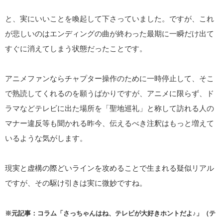
と、実にいいことを喚起して下さっていました。ですが、これ
が悲しいのはエンディングの曲が終わった最期に一瞬だけ出て
すぐに消えてしまう状態だったことです。
アニメファンならチャプター操作のために一時停止して、そこ
で熟読してくれるのを願うばかりですが、アニメに限らず、ド
ラマなどテレビに出た場所を「聖地巡礼」と称して訪れる人の
マナー違反等も聞かれる昨今、伝えるべき注釈はもっと増えて
いるような気がします。
現実と虚構の際どいラインを攻めることで生まれる疑似リアル
ですが、その駆け引きは実に微妙ですね。
※元記事：コラム「さっちゃんはね、テレビが大好きホントだよ♪」（テ