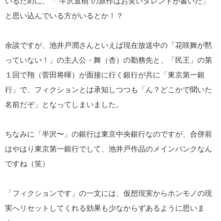
いるために、「“半沢直樹”の原作はお笑いタレントが書いた」
と思い込んでいる方がいるとか！？
余談ですが、池井戸潤さんといえば現在放送中の「花咲舞が黙
っていない！」の主人公・舞（杏）の勤務先と、「民王」の第
１回で翔（菅田将暉）が面接に行く銀行が共に「東京第一銀
行」で、フィクションとは承知しつつも「ん？どこかで聞いた
名前だぞ」となってしまいました。
ちなみに「半沢〜」の銀行は東京中央銀行なのですが、合併前
はやはり東京第一銀行でして、池井戸作品のメインバンクなん
ですね（笑）
「フィクションです」の一文には、仮想現実からホンモノの現
実へリセットしてくれる効果も少なからずあるように思いま