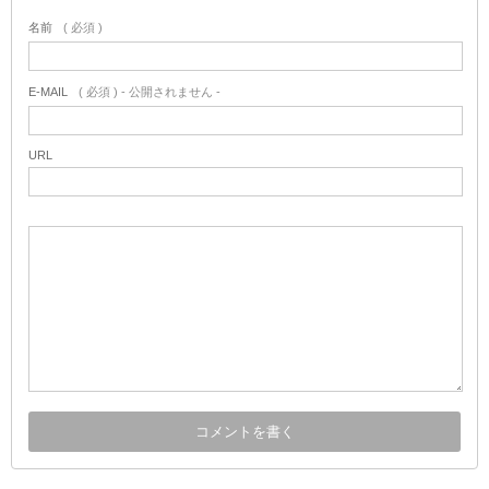
名前
( 必須 )
E-MAIL
( 必須 ) - 公開されません -
URL