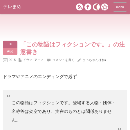
テレまめ
menu
「この物語はフィクションです。」の注
10
意書き
Aug
2015
ドラマ
,
アニメ
コメントを書く
さっちゃんはね♪
ドラマやアニメのエンディングで必ず、
この物語はフィクションです。登場する人物・団体・
名称等は架空であり、実在のものとは関係ありませ
ん。