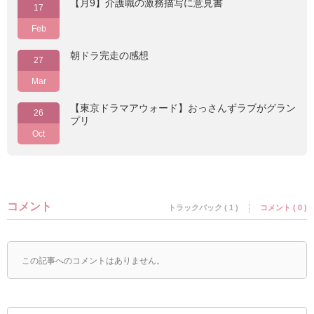
【月9】介護職の激務描写に意見書
17
Feb
朝ドラ完走の感想
27
Mar
【東京ドラマアウォード】おっさんずラブがグラン
26
プリ
Oct
コメント
トラックバック ( 1 )
コメント ( 0 )
この記事へのコメントはありません。