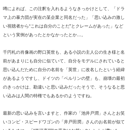
噂によれば、この注釈を入れるようなきっかけとして、「ドラ
マ上の暴力団が実在の某企業と同名だった」「思い込みの激し
い視聴者から“これは自分のことだ”とクレームがあった」など
という実例があったとかなかったとか…。
千円札の肖像画の野口英世も、ある小説の主人公の生き様と名
前があまりにも自分に似ていて、自分をモデルにされていると
思い込んだために自分の名前を「英世」に改名したという経緯
があるようですし、ドイツの「ベルリンの壁」も、崩壊の最初
のきっかけは、勘違いと思い込みだったそうで、そうなると思
い込みは人間の特権でもあるかのようですね。
最新の思い込みを言いますと、作家の「池井戸潤」さんとお笑
いコンビ・スピードワゴンの「井戸田潤」さんのお名前が似て