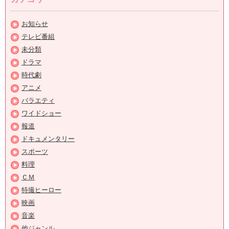
お知らせ
テレビ番組
未分類
ドラマ
時代劇
アニメ
バラエティ
ワイドショー
報道
ドキュメンタリー
スポーツ
料理
ＣＭ
特撮ヒーロー
映画
音楽
他ジャンル