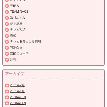
芸能人
TEAM NACS
渋谷めぐみ
福本清三
テレビ視聴
告知
テレビる毎日更新情報
特別企画
芸能ニュース
訃報
アーカイブ
2021年2月
2021年1月
2020年12月
2020年11月