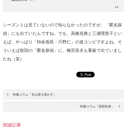
シーズン１は見ていないので知らなかったのですが、「匿名探
偵」にも出ていたんですね。でも、高橋克典と三浦理恵子とい
えば、やっぱり「特命係長・只野仁」の迷コンビですよね。そ
ういえば前回の「匿名探偵」に、梅宮辰夫も看板で出ていまし
たね（笑）
特撮コラム「名は体を表わす」
特撮コラム「怪獣役者」
関連記事