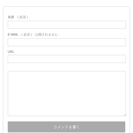
名前
( 必須 )
E-MAIL
( 必須 ) - 公開されません -
URL