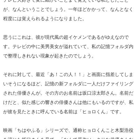
が、なんということでしょう。一年ほどかかって、なんとなく
程度には覚えられるようになりました。
思うにこれは、彼が現代風の超イケメンであるがゆえなので
す。テレビの中に美男美女が溢れていて、私の記憶フォルダ内
で整理しきれない現象が起きたのでしょう。
それに対して、最近「あ！この人！！」と画面に指差してしま
いそうになるほど、記憶の新フォルダに一人だけファイリング
された俳優さんが。その方のお名前は坂口涼太郎さん。名前だ
けだと、似た感じの響きの俳優さんは他にもいるのですが、私
が彼を見たときに呼んでいる名前は「ヒョロくん」です。
映画「ちはやふる」シリーズで、通称ヒョロくんこと木梨浩役