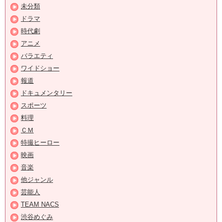
未分類
ドラマ
時代劇
アニメ
バラエティ
ワイドショー
報道
ドキュメンタリー
スポーツ
料理
ＣＭ
特撮ヒーロー
映画
音楽
他ジャンル
芸能人
TEAM NACS
渋谷めぐみ