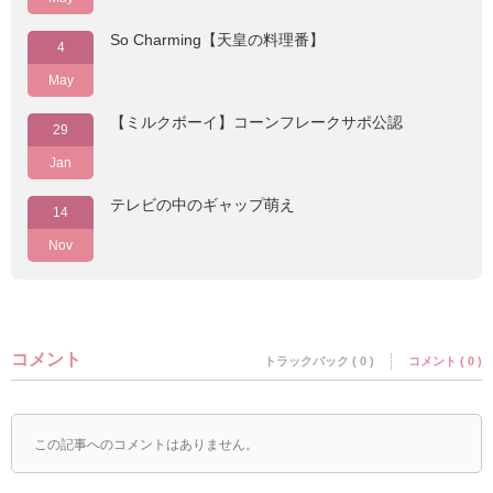
So Charming【天皇の料理番】
4
May
【ミルクボーイ】コーンフレークサポ公認
29
Jan
テレビの中のギャップ萌え
14
Nov
コメント
トラックバック ( 0 )
コメント ( 0 )
この記事へのコメントはありません。