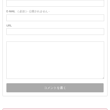
E-MAIL
( 必須 ) - 公開されません -
URL