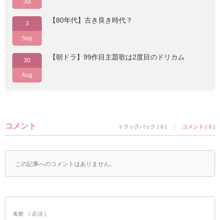
Jul
【80年代】古き良き時代？
3
Sep
【朝ドラ】99作目主題歌は2度目のドリカム
30
Aug
コメント
トラックバック ( 0 )
コメント ( 0 )
この記事へのコメントはありません。
名前
( 必須 )