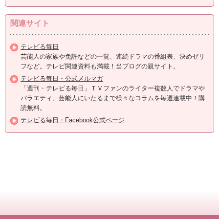
関連サイト
テレビる毎日
芸能人の家族や免許などの一覧、連続ドラマの番組表、決めゼリ
フなど。テレビ関連資料も満載！当ブログの親サイト。
テレビる毎日・公式メルマガ
「週刊・テレビる毎日」ＴＶファンのライター複数人でドラマや
バラエティ、芸能人にいたるまで様々なコラムを毎週連載中！購
読無料。
テレビる毎日・Facebook公式ページ