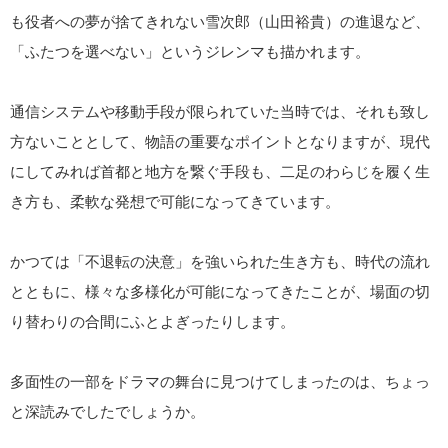
も役者への夢が捨てきれない雪次郎（山田裕貴）の進退など、
「ふたつを選べない」というジレンマも描かれます。
通信システムや移動手段が限られていた当時では、それも致し
方ないこととして、物語の重要なポイントとなりますが、現代
にしてみれば首都と地方を繋ぐ手段も、二足のわらじを履く生
き方も、柔軟な発想で可能になってきています。
かつては「不退転の決意」を強いられた生き方も、時代の流れ
とともに、様々な多様化が可能になってきたことが、場面の切
り替わりの合間にふとよぎったりします。
多面性の一部をドラマの舞台に見つけてしまったのは、ちょっ
と深読みでしたでしょうか。