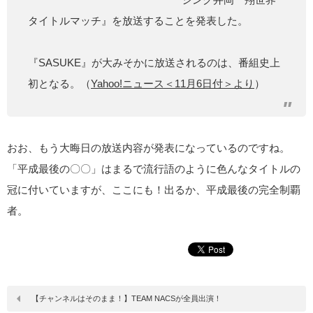
タイトルマッチ』を放送することを発表した。
『SASUKE』が大みそかに放送されるのは、番組史上
初となる。（
Yahoo!ニュース＜11月6日付＞より
）
おお、もう大晦日の放送内容が発表になっているのですね。
「平成最後の〇〇」はまるで流行語のように色んなタイトルの
冠に付いていますが、ここにも！出るか、平成最後の完全制覇
者。
【チャンネルはそのまま！】TEAM NACSが全員出演！