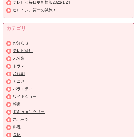
テレビる毎日更新情報2021/1/24
ヒロイン、第一の試練！
カテゴリー
お知らせ
テレビ番組
未分類
ドラマ
時代劇
アニメ
バラエティ
ワイドショー
報道
ドキュメンタリー
スポーツ
料理
ＣＭ