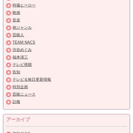
特撮ヒーロー
映画
音楽
他ジャンル
芸能人
TEAM NACS
渋谷めぐみ
福本清三
テレビ視聴
告知
テレビる毎日更新情報
特別企画
芸能ニュース
訃報
アーカイブ