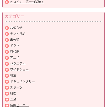
ヒロイン、第一の試練！
カテゴリー
お知らせ
テレビ番組
未分類
ドラマ
時代劇
アニメ
バラエティ
ワイドショー
報道
ドキュメンタリー
スポーツ
料理
ＣＭ
特撮ヒーロー