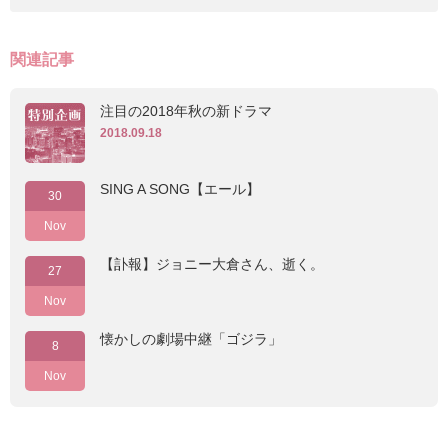
関連記事
注目の2018年秋の新ドラマ
2018.09.18
SING A SONG【エール】
30
Nov
【訃報】ジョニー大倉さん、逝く。
27
Nov
懐かしの劇場中継「ゴジラ」
8
Nov