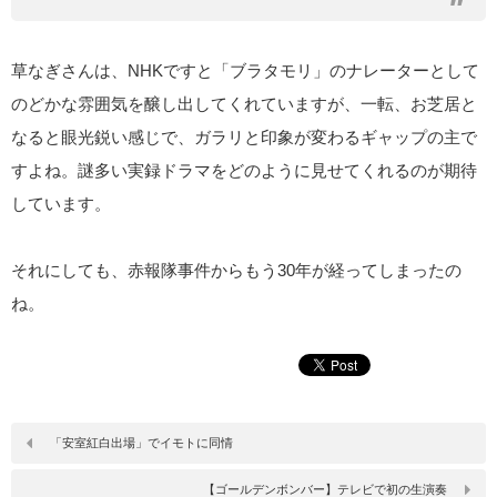
草なぎさんは、NHKですと「ブラタモリ」のナレーターとして
のどかな雰囲気を醸し出してくれていますが、一転、お芝居と
なると眼光鋭い感じで、ガラリと印象が変わるギャップの主で
すよね。謎多い実録ドラマをどのように見せてくれるのが期待
しています。
それにしても、赤報隊事件からもう30年が経ってしまったの
ね。
「安室紅白出場」でイモトに同情
【ゴールデンボンバー】テレビで初の生演奏