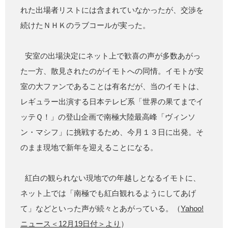
れた出場者リストには含まれていなかったが、交渉を
続けたＮＨＫのラブコールが実った。
安室の出場決定にネット上で歓喜の声が多数あがっ
た一方、散見されたのがイモトへの同情。イモトが安
室の大ファンであることは有名だが、当のイモトは、
レギュラー出演する日本テレビ系「世界の果てまでイ
ッテＱ！」の登山企画で南極大陸最高峰「ヴィンソ
ン・マシフ」に挑戦するため、今月１３日に出発。そ
のまま現地で新年を迎えることになる。
紅白の観られない現地での年越しとなるイモトに、
ネット上では「南極でも紅白観れるようにしてあげ
て」などといった声が続々とあがっている。（
Yahoo!
ニュース＜12月19日付＞より
）