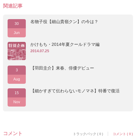
関連記事
名物子役【細山貴嶺クン】の今は？
30
Jun
かけもち・2014年夏クールドラマ編
2014.07.25
【羽田圭介】来春、俳優デビュー
3
Aug
【細かすぎて伝わらないモノマネ】特番で復活
15
Nov
コメント
トラックバック ( 0 )
コメント ( 0 )