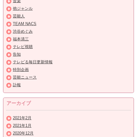
音楽
他ジャンル
芸能人
TEAM NACS
渋谷めぐみ
福本清三
テレビ視聴
告知
テレビる毎日更新情報
特別企画
芸能ニュース
訃報
アーカイブ
2021年2月
2021年1月
2020年12月