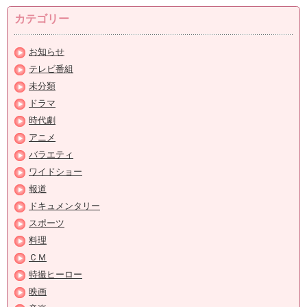
カテゴリー
お知らせ
テレビ番組
未分類
ドラマ
時代劇
アニメ
バラエティ
ワイドショー
報道
ドキュメンタリー
スポーツ
料理
ＣＭ
特撮ヒーロー
映画