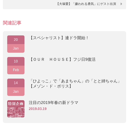
【大塚愛】「嫌われる勇気」にゲスト出演
関連記事
【スペシャリスト】連ドラ開始！
20
Jan
【ＯＵＲ ＨＯＵＳＥ】フジ日9復活
10
Feb
「ひよっこ」で「あまちゃん」の「とと姉ちゃん」
14
【メゾン・ド・ポリス】
Jan
注目の2019年春の新ドラマ
2019.03.19