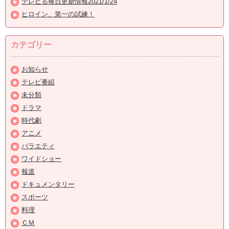
テレビる毎日更新情報2021/1/24
ヒロイン、第一の試練！
カテゴリー
お知らせ
テレビ番組
未分類
ドラマ
時代劇
アニメ
バラエティ
ワイドショー
報道
ドキュメンタリー
スポーツ
料理
ＣＭ