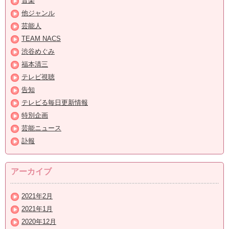
音楽
他ジャンル
芸能人
TEAM NACS
渋谷めぐみ
福本清三
テレビ視聴
告知
テレビる毎日更新情報
特別企画
芸能ニュース
訃報
アーカイブ
2021年2月
2021年1月
2020年12月