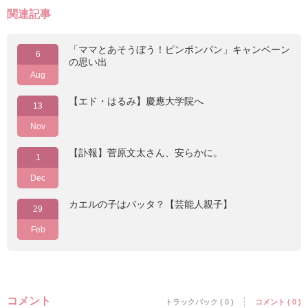
関連記事
「ママとあそうぼう！ピンポンパン」キャンペーン
6
の思い出
Aug
【エド・はるみ】慶應大学院へ
13
Nov
【訃報】菅原文太さん、安らかに。
1
Dec
カエルの子はバッタ？【芸能人親子】
29
Feb
コメント
トラックバック ( 0 )
コメント ( 0 )