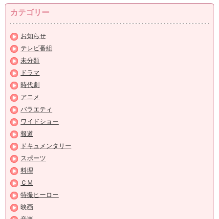
カテゴリー
お知らせ
テレビ番組
未分類
ドラマ
時代劇
アニメ
バラエティ
ワイドショー
報道
ドキュメンタリー
スポーツ
料理
ＣＭ
特撮ヒーロー
映画