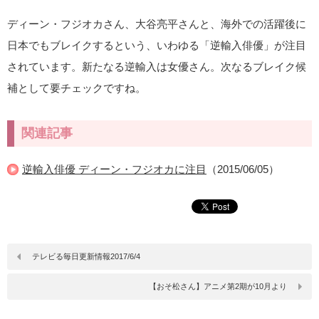
ディーン・フジオカさん、大谷亮平さんと、海外での活躍後に
日本でもブレイクするという、いわゆる「逆輸入俳優」が注目
されています。新たなる逆輸入は女優さん。次なるブレイク候
補として要チェックですね。
関連記事
逆輸入俳優 ディーン・フジオカに注目
（2015/06/05）
テレビる毎日更新情報2017/6/4
【おそ松さん】アニメ第2期が10月より