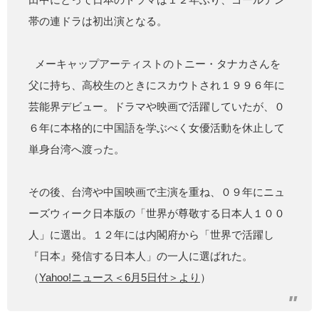
帯の連ドラは初出演となる。
メーキャップアーティストのトニー・タナカさんを
父に持ち、高校生のときにスカウトされ１９９６年に
芸能界デビュー。ドラマや映画で活躍していたが、０
６年に本格的に中国語を学ぶべく女優活動を休止して
単身台湾へ渡った。
その後、台湾や中国映画で主演を重ね、０９年にニュ
ーズウィーク日本版の「世界が尊敬する日本人１００
人」に選出。１２年には内閣府から「世界で活躍し
『日本』発信する日本人」の一人に選ばれた。
（
Yahoo!ニュース＜6月5日付＞より
）