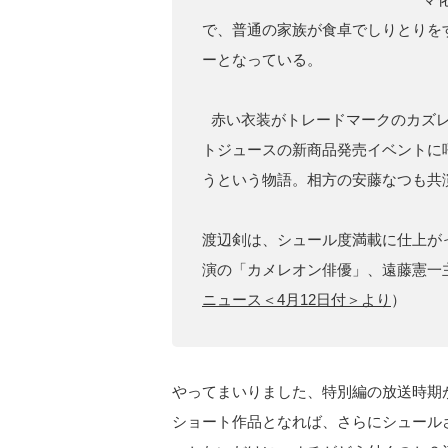
で、普通の家族が食卓でしりとりを
ーとなっている。
赤い衣装がトレードマークのカズレ
トジュースの新商品発売イベントに
うという物語。相方の安藤なつも共
渡辺剣は、シュール度満載に仕上が
演の「カメレオン俳優」、遠藤憲一
ニュース＜4月12日付＞より
）
やってまいりました、特別編の放送時期
ショート作品となれば、さらにシュール