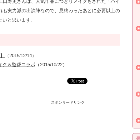
江口寿史さんは、人気作品につきリメイクもされた「ハイ
れも実力派の出演陣なので、見終わったあとに必要以上の
したいと思います。
】
（2015/12/14）
イク＆監督コラボ
（2015/10/22）
スポンサードリンク