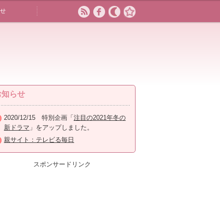
せ
お知らせ
2020/12/15 特別企画「
注目の2021年冬の
新ドラマ
」をアップしました。
親サイト：テレビる毎日
スポンサードリンク