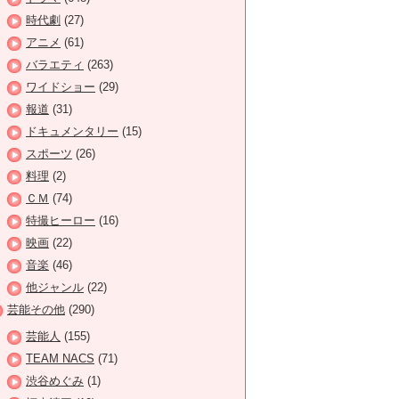
時代劇
(27)
アニメ
(61)
バラエティ
(263)
ワイドショー
(29)
報道
(31)
ドキュメンタリー
(15)
スポーツ
(26)
料理
(2)
ＣＭ
(74)
特撮ヒーロー
(16)
映画
(22)
音楽
(46)
他ジャンル
(22)
芸能その他
(290)
芸能人
(155)
TEAM NACS
(71)
渋谷めぐみ
(1)