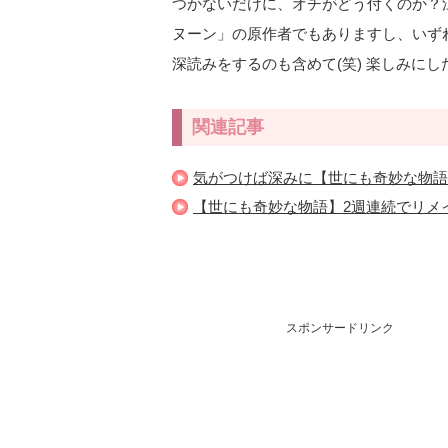
つかないだけに、オチがどう付くのか？
ヌーン」の原作者でもありますし、いず
深読みをするのも含めて(笑) 楽しみに
関連記事
気がつけば深みに【世にも奇妙な物語
【世にも奇妙な物語】2週連続でリメ
スポンサードリンク