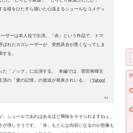
する様をひたすら描いた心温まるシュールなコメディ
ーザーは本人役で出演。「赤」という作品で、トマ
呼ばれたカズレーザーが、突然具合が悪くなってしま
演する。
った「ノック」に出演する。 本編では、菅田将暉主
主演の「妻の記憶」の放送が発表されいる。（
Yahoo!
が。シュールであればあるほど興味をそそられますねぇ。
さが増しそうです。「赤」もどんな内容になるのか想像も