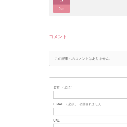
11
Jun
コメント
この記事へのコメントはありません。
名前
( 必須 )
E-MAIL
( 必須 ) - 公開されません -
URL