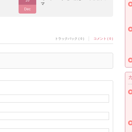
16
マ
Dec
トラックバック ( 0 )
コメント ( 0 )