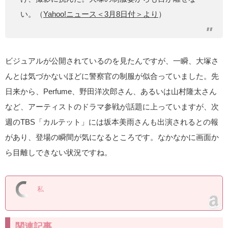
い。（
Yahoo!ニュース＜3月8日付＞より
）
ビジュアルが公開されているのを見たんですが、一瞬、大塚さ
んとは気づかないほどに警察官の制服が似合っていました。先
日来から、Perfume、野田洋次郎さん、あるいは山村隆太さん
など、アーティストのドラマ参戦が話題に上っていますが、次
週のTBS「カルテット」には坂本美雨さんも出演されるとの報
があり、登場の瞬間が気になるところです。なかなかに画面か
ら目離しできない状況ですね。
私
関連記事