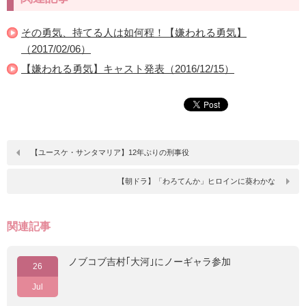
その勇気、持てる人は如何程！【嫌われる勇気】
（2017/02/06）
【嫌われる勇気】キャスト発表（2016/12/15）
【ユースケ・サンタマリア】12年ぶりの刑事役
【朝ドラ】「わろてんか」ヒロインに葵わかな
関連記事
ノブコブ吉村｢大河｣にノーギャラ参加
26
Jul