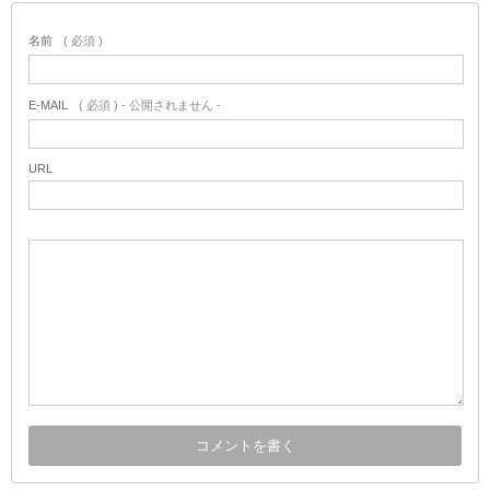
名前
( 必須 )
E-MAIL
( 必須 ) - 公開されません -
URL