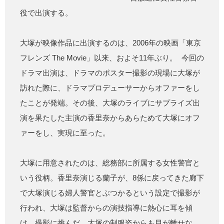
役で出演する。
大塚が映像作品に出演するのは、2006年の映画「東京
フレンズ The Movie」以来、およそ11年ぶり。 今回の
ドラマ出演は、ドラマのポスター撮影の現場に大塚が
訪れた際に、ドラマプロデューサーからオファーをし
たことが発端。その後、大塚のライブにサプライズ出
演を果たした主演の香里奈からあらためて大塚にオフ
ァーをし、実現に至った。
大塚に用意されたのは、総務部に所属する女性警官と
いう役柄。香里奈演じる蘭子が、8係に戻ってきた廊下
で大塚演じる婦人警官とぶつかるという設定で撮影が
行われ、大塚は監督からの演技指導に熱心に耳を傾
け、撮影に挑んだ。大塚の制服姿からも目が離せな