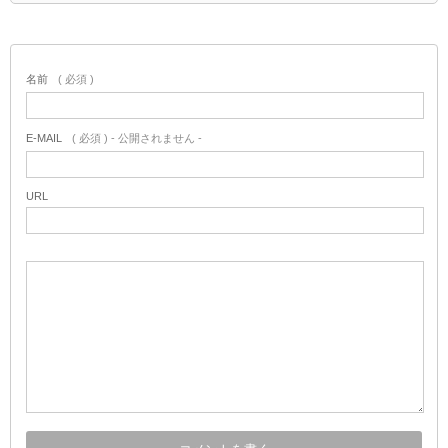
名前
( 必須 )
E-MAIL
( 必須 ) - 公開されません -
URL