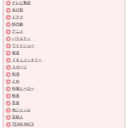
テレビ番組
未分類
ドラマ
時代劇
アニメ
バラエティ
ワイドショー
報道
ドキュメンタリー
スポーツ
料理
ＣＭ
特撮ヒーロー
映画
音楽
他ジャンル
芸能人
TEAM NACS