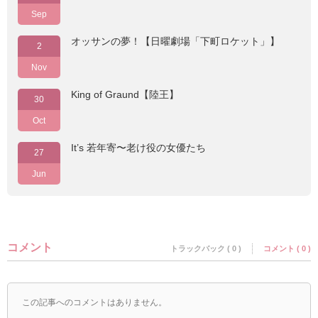
Sep
オッサンの夢！【日曜劇場「下町ロケット」】
2
Nov
King of Graund【陸王】
30
Oct
It’s 若年寄〜老け役の女優たち
27
Jun
コメント
トラックバック ( 0 )
コメント ( 0 )
この記事へのコメントはありません。