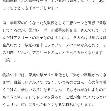
松岡修造さんの息子役を演じているのも高杉くんでして、あ、
こっちはとてもイメージしやすい。
尚、早川家の亡くなった父親役として回想シーンと遺影で登場
してくるのが、元バレーボール選手の川合俊一さんでして、ど
んだけアスリートの息子なのよ！しかも、Ｐ＆Ｇは番組の提供
企業なので、放送の途中にファブリーズのＣＭが入るので、そ
の都度「どんだけアスリートの…」と突っこみたくなります
（笑）。
物語の中では、家族の繋がりの象徴として温かい料理が出てき
ます。目新しいグルメではなく、いつものごはん、心の落ち着
くごはん、優しい気持になるごはん、でもそれがなによりのご
ちそうです。そしてドラマを見ると、ご飯が食べたくなるとい
うよりも、誰かに食べさせたくなる気持ちになります。