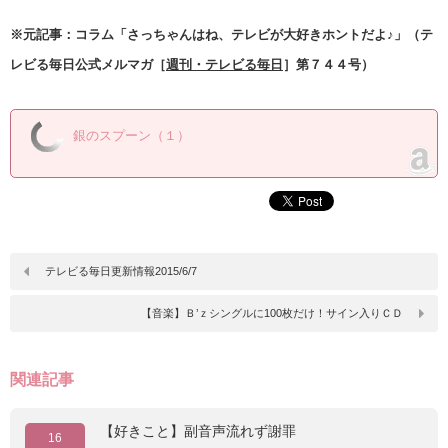
※元記事：コラム「さっちゃんはね、テレビが大好きホントだよ♪」（テ
レビる毎日公式メルマガ［
週刊・テレビる毎日
］第７４４号）
銀のスプーン（１）
テレビる毎日更新情報2015/6/7
【音楽】Ｂ’ｚシングルに100枚だけ！サイン入りＣＤ
関連記事
【好きこと】副音声流れず謝罪
16