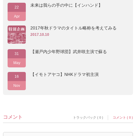
未来は我らの手の中に【インハンド】
22
Apr
2017年秋ドラマのタイトル略称を考えてみる
2017.10.10
【瀬戸内少年野球団】武井咲主演で蘇る
31
May
【イモトアヤコ】NHKドラマ初主演
16
Nov
コメント
トラックバック ( 0 )
コメント ( 0 )