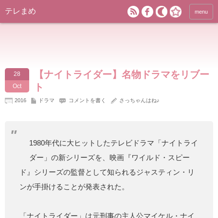
テレまめ
menu
【ナイトライダー】名物ドラマをリブー
28
ト
Oct
2016
ドラマ
コメントを書く
さっちゃんはね♪
1980年代に大ヒットしたテレビドラマ「ナイトライ
ダー」の新シリーズを、映画『ワイルド・スピー
ド』シリーズの監督として知られるジャスティン・リ
ンが手掛けることが発表された。
「ナイトライダー」は元刑事の主人公マイケル・ナイ