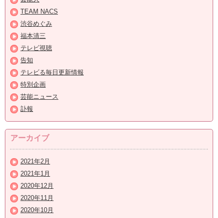
TEAM NACS
渋谷めぐみ
福本清三
テレビ視聴
告知
テレビる毎日更新情報
特別企画
芸能ニュース
訃報
アーカイブ
2021年2月
2021年1月
2020年12月
2020年11月
2020年10月