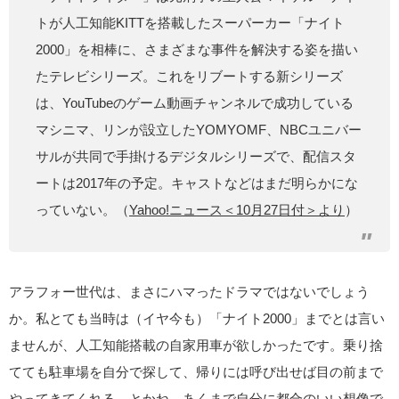
トが人工知能KITTを搭載したスーパーカー「ナイト
2000」を相棒に、さまざまな事件を解決する姿を描い
たテレビシリーズ。これをリブートする新シリーズ
は、YouTubeのゲーム動画チャンネルで成功している
マシニマ、リンが設立したYOMYOMF、NBCユニバー
サルが共同で手掛けるデジタルシリーズで、配信スタ
ートは2017年の予定。キャストなどはまだ明らかにな
っていない。（
Yahoo!ニュース＜10月27日付＞より
）
アラフォー世代は、まさにハマったドラマではないでしょう
か。私とても当時は（イヤ今も）「ナイト2000」までとは言い
ませんが、人工知能搭載の自家用車が欲しかったです。乗り捨
てても駐車場を自分で探して、帰りには呼び出せば目の前まで
やってきてくれる…とかね。あくまで自分に都合のいい想像で