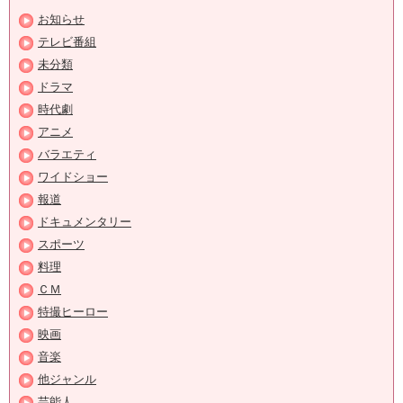
お知らせ
テレビ番組
未分類
ドラマ
時代劇
アニメ
バラエティ
ワイドショー
報道
ドキュメンタリー
スポーツ
料理
ＣＭ
特撮ヒーロー
映画
音楽
他ジャンル
芸能人