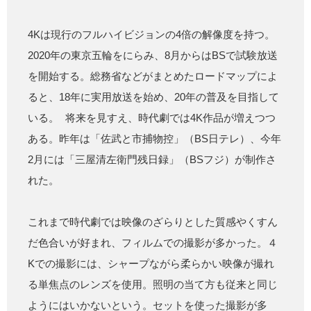
4Kは現行のフルハイビジョンの4倍の解像度を持つ。
2020年の東京五輪をにらみ、8月からはBSで試験放送
を開始する。総務省などがまとめたロードマップによ
ると、18年に実用放送を始め、20年の普及を目指して
いる。 将来を見すえ、時代劇では4K作品が増えつつ
ある。昨年は「佐武と市捕物控」（BS日テレ）、今年
2月には「三屋清左衛門残日録」（BSフジ）が制作さ
れた。
これまで時代劇では映像のざらりとした質感やくすん
だ色合いが好まれ、フィルムでの撮影が多かった。４
Kでの撮影には、シャープながら柔らかい映像が撮れ
る単焦点のレンズを使用。照明の当て方も従来と同じ
ようにはいかないという。セットを使った撮影が多