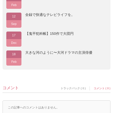
Feb
全録で快適なテレビライフを。
12
Sep
【鬼平犯科帳】150作で大団円
17
Dec
大きな河のように〜大河ドラマの主演俳優
18
Feb
コメント
トラックバック ( 0 )
コメント ( 0 )
この記事へのコメントはありません。