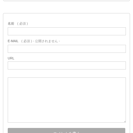
名前
( 必須 )
E-MAIL
( 必須 ) - 公開されません -
URL