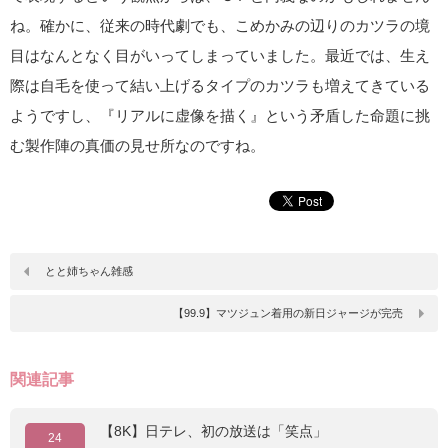
ね。確かに、従来の時代劇でも、こめかみの辺りのカツラの境
目はなんとなく目がいってしまっていました。最近では、生え
際は自毛を使って結い上げるタイプのカツラも増えてきている
ようですし、『リアルに虚像を描く』という矛盾した命題に挑
む製作陣の真価の見せ所なのですね。
とと姉ちゃん雑感
【99.9】マツジュン着用の新日ジャージが完売
関連記事
【8K】日テレ、初の放送は「笑点」
24