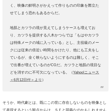
く、映像の鮮明さがかえって作りものの印象を際立た
せてしまう恐れもあるからだ。
地肌とカツラの境が見えてしまうケースも増えてお
り、カツラを提供する八木かつらでは「もはやカツラ
は特殊メークの域に入っている」とし、主役級のメー
クには従来の倍近い時間をかけたり、他にも工夫をし
ているが、全く映らないようにするのは難しく、そこ
で出番が増えているのがCGだ。カツラと地肌の境目な
どを消すのに不可欠になっている。（
Yahoo!ニュース
＜6月12日付＞より
）
そうか、時代劇とは、既にこの世に存在しないものを映像とし
て表現するという観点からは、ＳＦと同義なのかもしれません