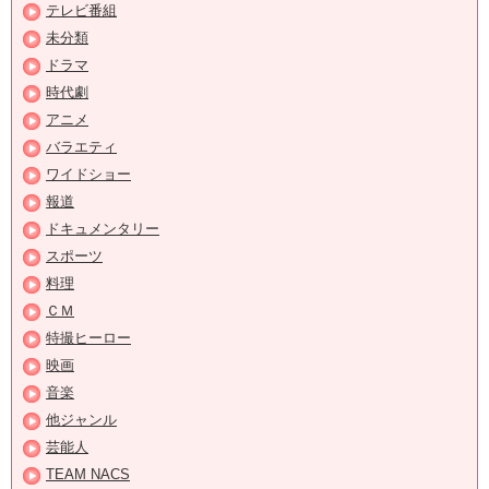
テレビ番組
未分類
ドラマ
時代劇
アニメ
バラエティ
ワイドショー
報道
ドキュメンタリー
スポーツ
料理
ＣＭ
特撮ヒーロー
映画
音楽
他ジャンル
芸能人
TEAM NACS