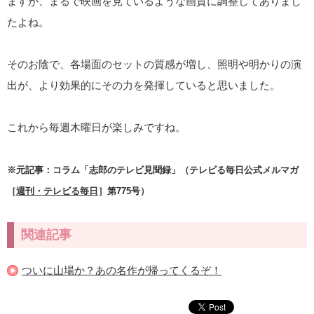
ますが、まるで映画を見ているような画質に調整してありまし
たよね。
そのお陰で、各場面のセットの質感が増し、照明や明かりの演
出が、より効果的にその力を発揮していると思いました。
これから毎週木曜日が楽しみですね。
※元記事：コラム「志郎のテレビ見聞録」（テレビる毎日公式メルマガ
［
週刊・テレビる毎日
］第775号）
関連記事
ついに山場か？あの名作が帰ってくるぞ！