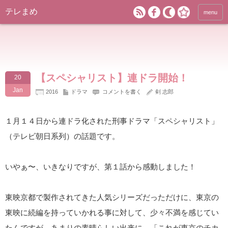
テレまめ
menu
【スペシャリスト】連ドラ開始！
20
Jan
2016
ドラマ
コメントを書く
剣 志郎
１月１４日から連ドラ化された刑事ドラマ「スペシャリスト」
（テレビ朝日系列）の話題です。
いやぁ〜、いきなりですが、第１話から感動しました！
東映京都で製作されてきた人気シリーズだっただけに、東京の
東映に続編を持っていかれる事に対して、少々不満を感じてい
たんですが、あまりの素晴らしい出来に、「これが東京のチカ