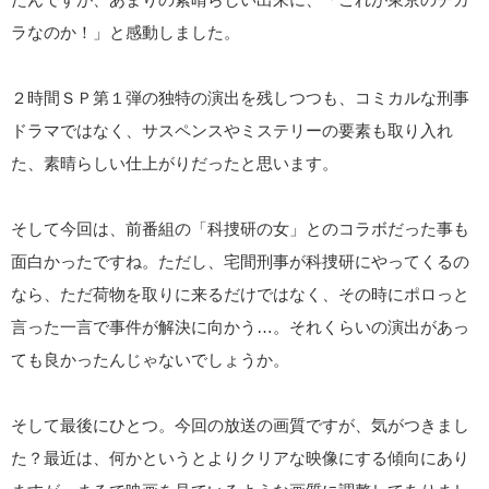
ラなのか！」と感動しました。
２時間ＳＰ第１弾の独特の演出を残しつつも、コミカルな刑事
ドラマではなく、サスペンスやミステリーの要素も取り入れ
た、素晴らしい仕上がりだったと思います。
そして今回は、前番組の「科捜研の女」とのコラボだった事も
面白かったですね。ただし、宅間刑事が科捜研にやってくるの
なら、ただ荷物を取りに来るだけではなく、その時にポロっと
言った一言で事件が解決に向かう…。それくらいの演出があっ
ても良かったんじゃないでしょうか。
そして最後にひとつ。今回の放送の画質ですが、気がつきまし
た？最近は、何かというとよりクリアな映像にする傾向にあり