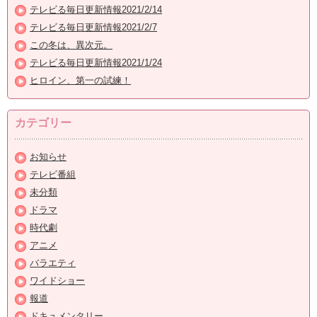
テレビる毎日更新情報2021/2/14
テレビる毎日更新情報2021/2/7
この冬は、異次元。
テレビる毎日更新情報2021/1/24
ヒロイン、第一の試練！
カテゴリー
お知らせ
テレビ番組
未分類
ドラマ
時代劇
アニメ
バラエティ
ワイドショー
報道
ドキュメンタリー