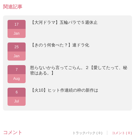
関連記事
【大河ドラマ】五輪パラで５週休止
17
Jan
【きのう何食べた？】連ドラ化
25
Jan
怒らないから言ってごらん。２【愛してたって、秘
7
密はある。】
Aug
【火10】ヒット作連続の枠の新作は
6
Jul
コメント
トラックバック ( 0 )
コメント ( 0 )