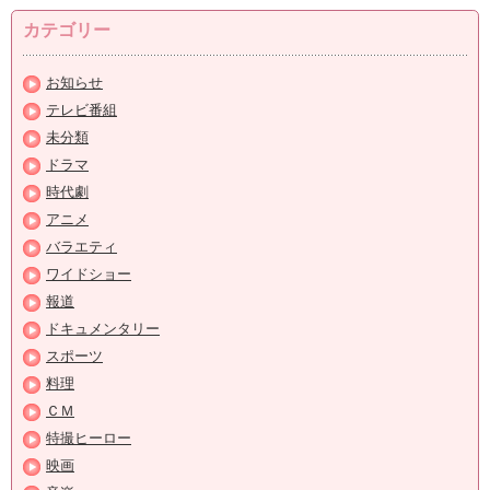
カテゴリー
お知らせ
テレビ番組
未分類
ドラマ
時代劇
アニメ
バラエティ
ワイドショー
報道
ドキュメンタリー
スポーツ
料理
ＣＭ
特撮ヒーロー
映画