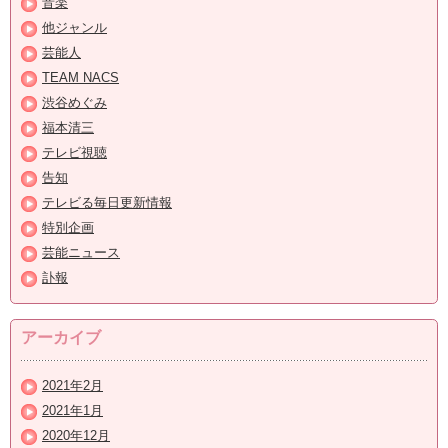
音楽
他ジャンル
芸能人
TEAM NACS
渋谷めぐみ
福本清三
テレビ視聴
告知
テレビる毎日更新情報
特別企画
芸能ニュース
訃報
アーカイブ
2021年2月
2021年1月
2020年12月