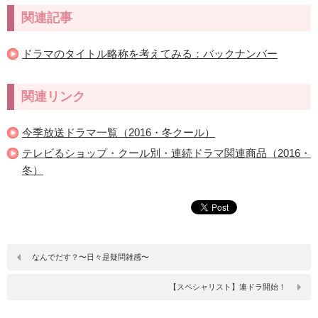
関連記事
ドラマのタイトル略称を考えてみる：バックナンバー
関連リンク
今季放送ドラマ一覧（2016・冬クール）
テレビるショップ・クール別・連続ドラマ関連商品（2016・
冬）
なんでだす？〜日々是疑問雑感〜
【スペシャリスト】連ドラ開始！