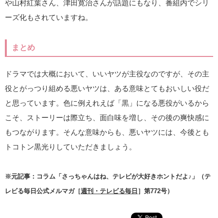
や山村紅葉さん、津田寛治さんが話題にもなり、番組内でシリ
ーズ化もされていますね。
まとめ
ドラマでは大概において、いいヤツが主役なのですが、その主
役とがっつり組める悪いヤツは、ある意味とてもおいしい役だ
と思っています。色に例えれえば「黒」になる悪役がいるから
こそ、ストーリーは際立ち、面白味を増し、その後の爽快感に
もつながります。そんな意味からも、悪いヤツには、今後とも
トコトン黒光りしていただきましょう。
※元記事：コラム「さっちゃんはね、テレビが大好きホントだよ♪」（テ
レビる毎日公式メルマガ［
週刊・テレビる毎日
］第772号）