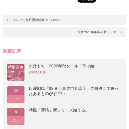
テレビる毎日更新情報2015/12/20
注目の2016年冬の新ドラマ
関連記事
かけもち・2020年秋クールドラマ編
2020.11.10
日曜劇場「99.9 刑事専門弁護士」の最終回で映っ
28
たあるものがすごい
Jun
特撮「牙狼」新シリーズ始まる。
8
Apr