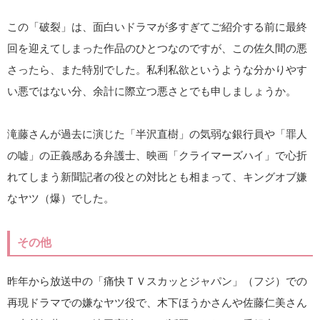
この「破裂」は、面白いドラマが多すぎてご紹介する前に最終
回を迎えてしまった作品のひとつなのですが、この佐久間の悪
さったら、また特別でした。私利私欲というような分かりやす
い悪ではない分、余計に際立つ悪さとでも申しましょうか。
滝藤さんが過去に演じた「半沢直樹」の気弱な銀行員や「罪人
の嘘」の正義感ある弁護士、映画「クライマーズハイ」で心折
れてしまう新聞記者の役との対比とも相まって、キングオブ嫌
なヤツ（爆）でした。
その他
昨年から放送中の「痛快ＴＶスカッとジャパン」（フジ）での
再現ドラマでの嫌なヤツ役で、木下ほうかさんや佐藤仁美さん