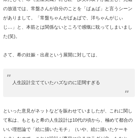
の放送では、常盤さんが自分のことを「ばぁば」と言うシーン
がありまして。「常盤ちゃんがばぁばで、洋ちゃんがじぃ
じ…」と、本筋とは関係ないところで感慨に耽ってしまいまし
た(笑)。
さて、希の妊娠・出産という展開に対しては、
人生設計立てていたハズなのに迂闊すぎる
といった意見がネットなどを賑わせていましたが、これに関し
て私は、もともと希の人生設計は10代の頃から、極めて都合の
いい理想論で「絵に描いたモチ」（いや、絵に描いたケーキ