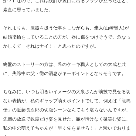
か？）なので、これは設計が裏目に出るフラグが立ったなと、
素直に思っていました。
それよりも、漆器を扱う仕事をしながらも、圭太(山崎賢人)が
結婚指輪をしていることの方が、器に傷をつけそうで、危なっ
かしくて「それはナイ！」と思ったのですが。
終盤のストーリーの方は、希のケーキ職人としての大成と共
に、失踪中の父・徹の消息がキーポイントとなりそうです。
ちなみに、いつも明るいイメージの大泉さんが演技で見せる切
ない表情が、私のギャップ萌えポイントでして、例えば「龍馬
伝」の近藤長次郎の切腹シーンなんてもう堪らないんですが、
先週の放送で数度だけ姿を見せた、徹が情けなく微笑む姿に、
私の中の萌え子ちゃんが「早く先を見せろ！」と騒いでおりま