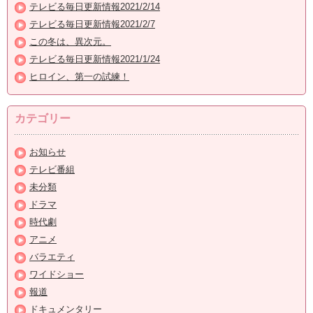
テレビる毎日更新情報2021/2/14
テレビる毎日更新情報2021/2/7
この冬は、異次元。
テレビる毎日更新情報2021/1/24
ヒロイン、第一の試練！
カテゴリー
お知らせ
テレビ番組
未分類
ドラマ
時代劇
アニメ
バラエティ
ワイドショー
報道
ドキュメンタリー