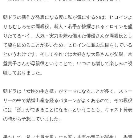
朝ドラの新作が発表になる度に私が気にするのは、ヒロインよ
りもむしろその両親役。新人・若手が抜擢されるヒロインを盛
りたてるべく、人気・実力を兼ね備えた俳優さんが両親役とし
て脇を固めることが多いため、ヒロインに並ぶ注目をしている
というわけです。そして今作では大好きな大泉さんが父親、常
盤貴子さんが母親役ということで、いつにも増して楽しみに視
聴しておりました。
朝ドラは「女性の生き様」がテーマになることが多く、ストー
リーの中で結婚出産を経るパターンがよくあるので、その親役
には「孫」ができることになる…ということも、キャスト発表
の時から予想していました。
果たして、希（土屋太鳳）にも匠・歩実の双子が誕生し、先週