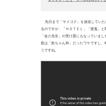
先日まで「ヤメゴク」を放送していた
るのですが、「ＨＯＴＥＬ」「渡鬼」と
「金八先生」の受け皿にもなっていまし
昔は「欽ちゃん枠」だったワケですし、
うですね。