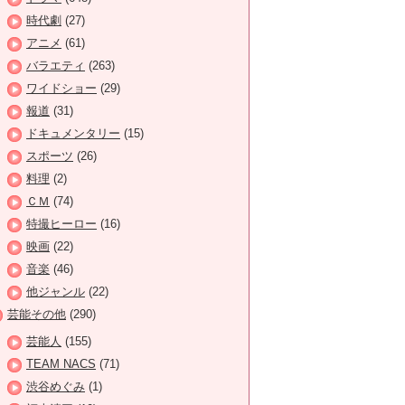
時代劇
(27)
アニメ
(61)
バラエティ
(263)
ワイドショー
(29)
報道
(31)
ドキュメンタリー
(15)
スポーツ
(26)
料理
(2)
ＣＭ
(74)
特撮ヒーロー
(16)
映画
(22)
音楽
(46)
他ジャンル
(22)
芸能その他
(290)
芸能人
(155)
TEAM NACS
(71)
渋谷めぐみ
(1)