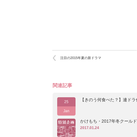
注目の2015年夏の新ドラマ
関連記事
【きのう何食べた？】連ドラ
25
Jan
かけもち・2017年冬クール
2017.01.24