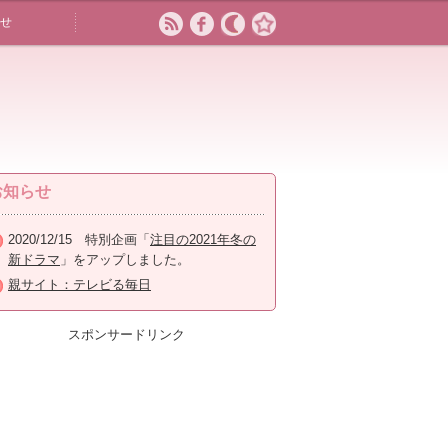
せ
お知らせ
2020/12/15 特別企画「
注目の2021年冬の
新ドラマ
」をアップしました。
親サイト：テレビる毎日
スポンサードリンク