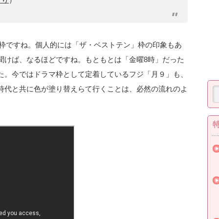
枠ですね。個人的には「ザ・ベストテン」枠の印象もあ
聞けば、なるほどですね。もともとは「金曜8時」だった
た。今ではドラマ枠として定着しているフジ「月９」も、
時代と共に色が塗り替えらて行くことは、必然の流れのよ