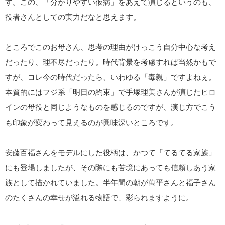
す。この、「分かりやすい仮病」をあえて演じるというのも、
役者さんとしての実力だなと思えます。
ところでこのお母さん、思考の理由がけっこう自分中心な考え
だったり、理不尽だったり。時代背景を考慮すれば当然かもで
すが、コレ今の時代だったら、いわゆる「毒親」ですよねぇ。
本質的にはフジ系「明日の約束」で手塚理美さんが演じたヒロ
インの母役と同じようなものを感じるのですが、演じ方でこう
も印象が変わって見えるのが興味深いところです。
安藤百福さんをモデルにした役柄は、かつて「てるてる家族」
にも登場しましたが、その際にも苦境にあっても信頼しあう家
族として描かれていました。半年間の朝が萬平さんと福子さん
のたくさんの幸せが溢れる物語で、彩られますように。