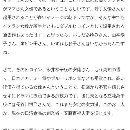
がママさん女優であるということらしいです。若手女優さんが
起用されることが多いイメージの朝ドラですが、そんな中でも
ベテラン女優が若手とともにダブルヒロインとして設定される
過去作もあったはず…と思ったら、いしだあゆみさん、山本陽
子さん、泉ピン子さん、いずれもお子さんはいなかったんです
ね。
さて、そのヒロイン、今井福子役の安藤さん、もう周知の通
り、日本アカデミー賞やブルーリボン賞なども受賞され、高い
評価を得ている女優さんということで、初回から不安を感じさ
せずにドラマに没頭できる演技力です。後に夫となる立花萬平
役には長谷川博己さんで、これまた安定の実力派。このお二人
が、現在の日清食品の創業者・安藤百福夫妻を演じます。