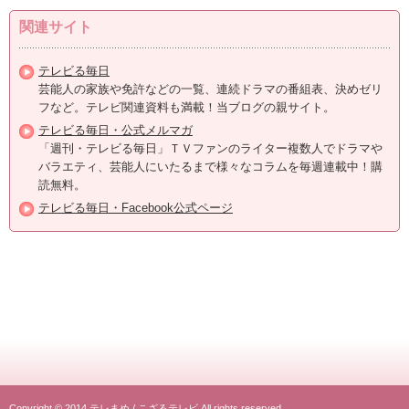
関連サイト
テレビる毎日
芸能人の家族や免許などの一覧、連続ドラマの番組表、決めゼリ
フなど。テレビ関連資料も満載！当ブログの親サイト。
テレビる毎日・公式メルマガ
「週刊・テレビる毎日」ＴＶファンのライター複数人でドラマや
バラエティ、芸能人にいたるまで様々なコラムを毎週連載中！購
読無料。
テレビる毎日・Facebook公式ページ
Copyright © 2014
テレまめ
/
こざるテレビ
All rights reserved.