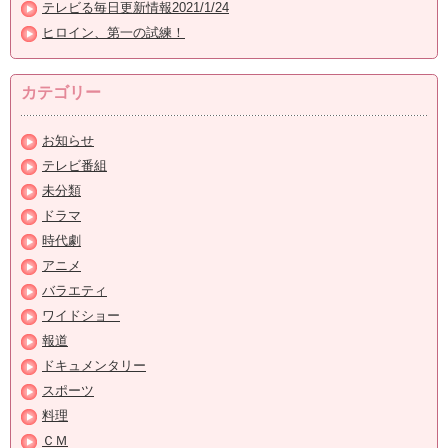
テレビる毎日更新情報2021/1/24
ヒロイン、第一の試練！
カテゴリー
お知らせ
テレビ番組
未分類
ドラマ
時代劇
アニメ
バラエティ
ワイドショー
報道
ドキュメンタリー
スポーツ
料理
ＣＭ