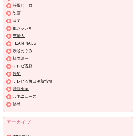
特撮ヒーロー
映画
音楽
他ジャンル
芸能人
TEAM NACS
渋谷めぐみ
福本清三
テレビ視聴
告知
テレビる毎日更新情報
特別企画
芸能ニュース
訃報
アーカイブ