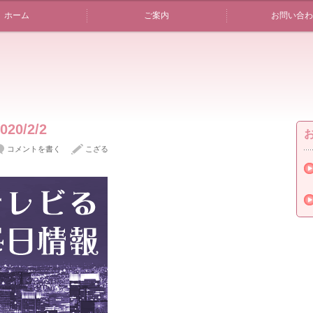
ホーム
ご案内
お問い合わ
0/2/2
コメントを書く
こざる