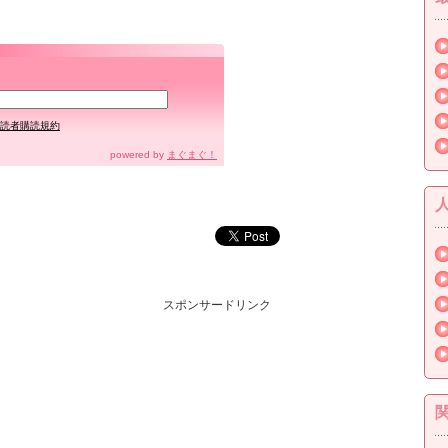
読者購読規約
powered by
まぐまぐ！
スポンサードリンク