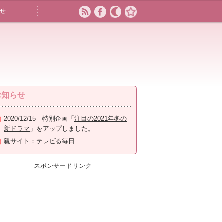
せ
お知らせ
2020/12/15 特別企画「
注目の2021年冬の
新ドラマ
」をアップしました。
親サイト：テレビる毎日
スポンサードリンク