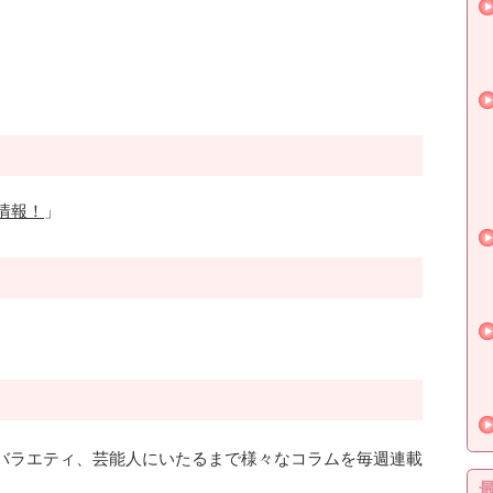
情報！
」
バラエティ、芸能人にいたるまで様々なコラムを毎週連載