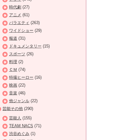
時代劇
(27)
アニメ
(61)
バラエティ
(263)
ワイドショー
(29)
報道
(31)
ドキュメンタリー
(15)
スポーツ
(26)
料理
(2)
ＣＭ
(74)
特撮ヒーロー
(16)
映画
(22)
音楽
(46)
他ジャンル
(22)
芸能その他
(290)
芸能人
(155)
TEAM NACS
(71)
渋谷めぐみ
(1)