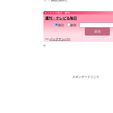
メルマガ購読・解除
週刊・テレビる毎日
購読
解除
>>
バックナンバー
<
スポンサードリンク