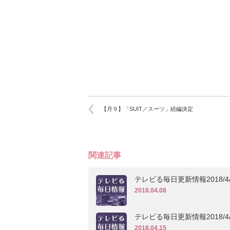
【月９】「SUIT／スーツ」続編決定
関連記事
テレビる毎日更新情報2018/4/
2018.04.08
テレビる毎日更新情報2018/4/
2018.04.15