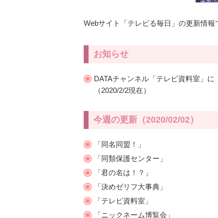
Webサイト「テレビる毎日」の更新情報
お知らせ
DATAチャンネル「テレビ資料室」
（2020/2/2現在）
今週の更新（2020/02/02）
「同名同盟！」
「同類保護センター」
「君の名は！？」
「決めゼリフ大事典」
「テレビ資料室」
「ニックネーム博覧会」