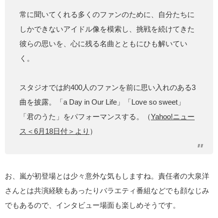
常に聞いてくれる多くのファンのために、自分たちに
しかできないアイドル像を模索し、挑戦を続けてきた
彼らの思いを、心に残る名曲とともにひも解いてい
く。
スタジオでは約400人のファンを前に思い入れのある3
曲を披露。「a Day in Our Life」「Love so sweet」
「君のうた」をパフォーマンスする。（
Yahoo!ニュー
ス＜6月18日付＞より
）
お、嵐が初登場とは少々意外な気もしますね。責任者の大泉洋
さんとは共演経験もあったりバラエティ番組などでも顔なじみ
でもあるので、インタビュー場面も楽しめそうです。