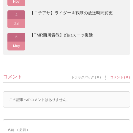
Nov
【ニチアサ】ライダー＆戦隊の放送時間変更
4
Jul
【TMR西川貴教】幻のスーツ復活
6
May
コメント
トラックバック ( 0 )
コメント ( 0 )
この記事へのコメントはありません。
名前
( 必須 )