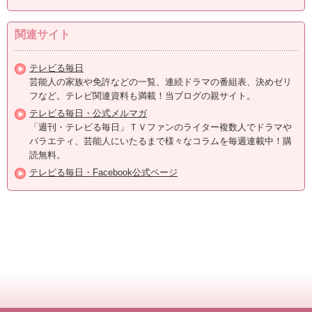
関連サイト
テレビる毎日
芸能人の家族や免許などの一覧、連続ドラマの番組表、決めゼリ
フなど。テレビ関連資料も満載！当ブログの親サイト。
テレビる毎日・公式メルマガ
「週刊・テレビる毎日」ＴＶファンのライター複数人でドラマや
バラエティ、芸能人にいたるまで様々なコラムを毎週連載中！購
読無料。
テレビる毎日・Facebook公式ページ