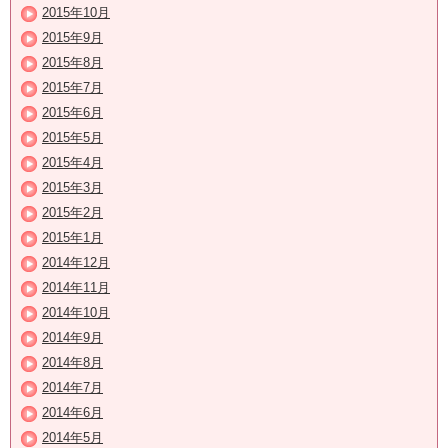
2015年10月
2015年9月
2015年8月
2015年7月
2015年6月
2015年5月
2015年4月
2015年3月
2015年2月
2015年1月
2014年12月
2014年11月
2014年10月
2014年9月
2014年8月
2014年7月
2014年6月
2014年5月