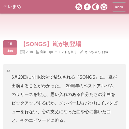
テレまめ
menu
【SONGS】嵐が初登場
19
Jun
2019
音楽
コメントを書く
さっちゃんはね♪
6月29日にNHK総合で放送される『SONGS』に、嵐が
出演することがわかった。 20周年のベストアルバム
のリリースを控え、思い入れのある自分たちの楽曲を
ピックアップするほか、メンバー1人ひとりにインタビ
ューを行ない、心の支えになった曲や心に響いた曲
と、そのエピソードに迫る。