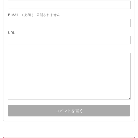
E-MAIL
( 必須 ) - 公開されません -
URL