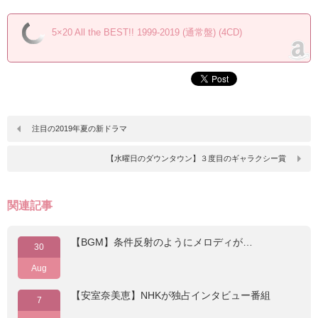
5×20 All the BEST!! 1999-2019 (通常盤) (4CD)
注目の2019年夏の新ドラマ
【水曜日のダウンタウン】３度目のギャラクシー賞
関連記事
【BGM】条件反射のようにメロディが…
30
Aug
【安室奈美恵】NHKが独占インタビュー番組
7