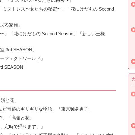
!」「ミストレス〜女たちの秘密〜」
「ミストレス〜女たちの秘密〜」「花にけだもの Second
ズる家族」
「花にけだもの Second Season」「新しい王様
rd SEASON」
ーフェクトワールド」
 SEASON」
高嶺と花」
生んだ奇跡のギリギリな物語」「東京独身男子」
?」「高嶺と花」
、定時で帰ります。」