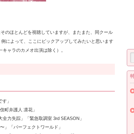
筆者はそのほとんどを視聴していますが、またまた、同クール
た。例によって、ここにピックアップしてみたいと思います
一キャラのカメオ出演は除く）。
です」
伎町弁護人 凛花」
全力失踪」「緊急取調室 3rd SEASON」
〜」「パーフェクトワールド」