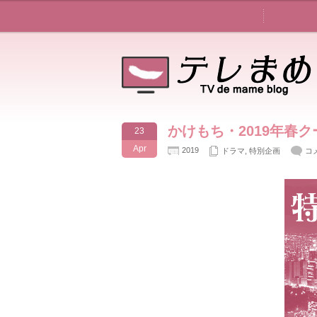
かけもち・2019年春
23
Apr
2019
ドラマ
,
特別企画
コ