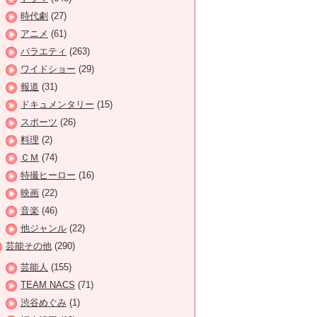
時代劇
(27)
アニメ
(61)
バラエティ
(263)
ワイドショー
(29)
報道
(31)
ドキュメンタリー
(15)
スポーツ
(26)
料理
(2)
ＣＭ
(74)
特撮ヒーロー
(16)
映画
(22)
音楽
(46)
他ジャンル
(22)
芸能その他
(290)
芸能人
(155)
TEAM NACS
(71)
渋谷めぐみ
(1)