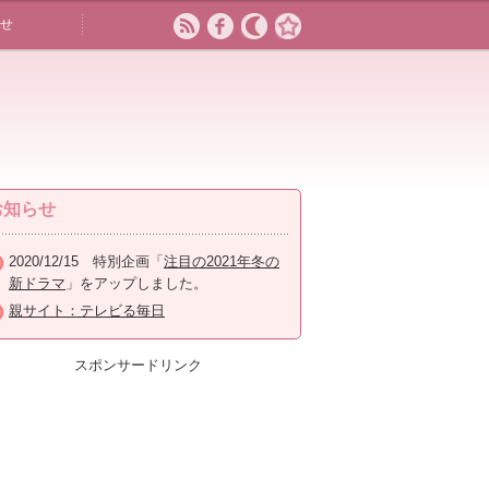
せ
お知らせ
2020/12/15 特別企画「
注目の2021年冬の
新ドラマ
」をアップしました。
親サイト：テレビる毎日
スポンサードリンク