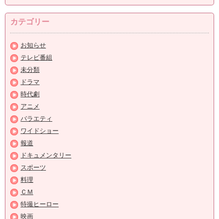
カテゴリー
お知らせ
テレビ番組
未分類
ドラマ
時代劇
アニメ
バラエティ
ワイドショー
報道
ドキュメンタリー
スポーツ
料理
ＣＭ
特撮ヒーロー
映画