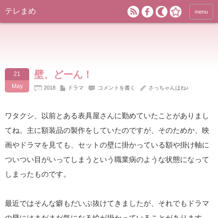
テレまめ
menu
壁、どーん！
21
May
2018
ドラマ
コメントを書く
さっちゃんはね♪
ワタクシ、以前とある表具屋さんに勤めていたことがありまし
てね。主に額装品の製作をしていたのですが、そのためか、映
画やドラマを見ても、セットの壁に掛かっている額や掛け軸に
ついつい目がいってしまうという職業病のような状態になって
しまったものです。
最近ではそんな癖もだいぶ抜けてきましたが、それでもドラマ
の壁にはまだまだ気になる絵が掛かっていることがあります。