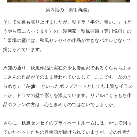
第３話の「美術商編」
そして先週も取り上げましたが、朝ドラ「半分、青い。」（ど
うやら気に入ってます）の、漫画家・秋風羽織（豊川悦司）の
仕事場の壁には、秋風センセイの作品が大きなパネルとなって
掲げられています。
周知の通り、秋風作品は実在の少女漫画家であるくらもちふさ
こさんの作品がそのまま使われていまして、ここでも「糸のき
らめき」「A-girl」といったポップアートとしても上質なイラス
トが、ドラマの壁で彩りを添えています。リアルにくらもち作
品のファンの方は、心ときめくのではないでしょうか。
さらに、秋風センセイのプライベートルームには、かつて飼っ
ていたペットたちの肖像画が掛けられていますが、その作者た