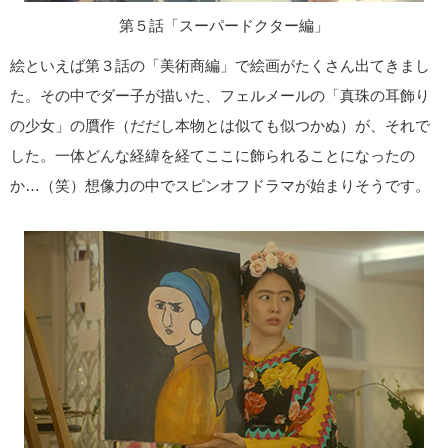
第５話「スーパードクター編」
絵といえば第３話の「美術商編」で絵画がたくさん出てきまし
た。その中でダー子が描いた、フェルメールの「真珠の耳飾り
の少女」の贋作（だだし本物とは似ても似つかぬ）が、それで
した。一体どんな経緯を経てここに飾られることになったの
か…（笑）想像力の中でスピンオフドラマが始まりそうです。