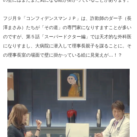
フジ月９「コンフィデンスマンＪＰ」は、詐欺師のダー子（長
澤まさみ）たちが「その道」の専門家になりすますことが多い
のですが、第５話「スーパードクター編」では天才的な外科医
になりすまし、大病院に潜入して理事長親子を謀ることに。そ
の理事長室の場面で壁に掛かっている絵に見覚えが…！？