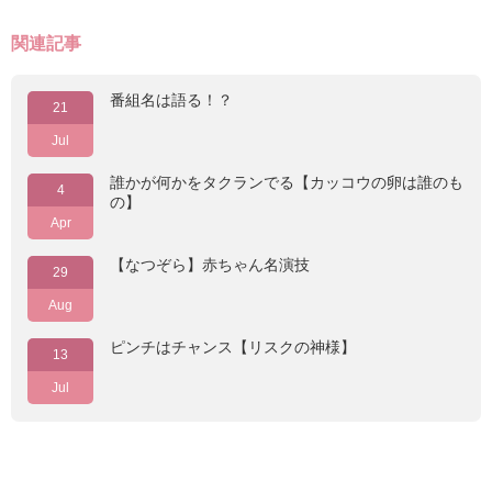
関連記事
番組名は語る！？
21
Jul
誰かが何かをタクランでる【カッコウの卵は誰のも
4
の】
Apr
【なつぞら】赤ちゃん名演技
29
Aug
ピンチはチャンス【リスクの神様】
13
Jul