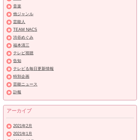
音楽
他ジャンル
芸能人
TEAM NACS
渋谷めぐみ
福本清三
テレビ視聴
告知
テレビる毎日更新情報
特別企画
芸能ニュース
訃報
アーカイブ
2021年2月
2021年1月