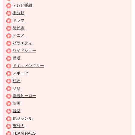
テレビ番組
未分類
ドラマ
時代劇
アニメ
バラエティ
ワイドショー
報道
ドキュメンタリー
スポーツ
料理
ＣＭ
特撮ヒーロー
映画
音楽
他ジャンル
芸能人
TEAM NACS