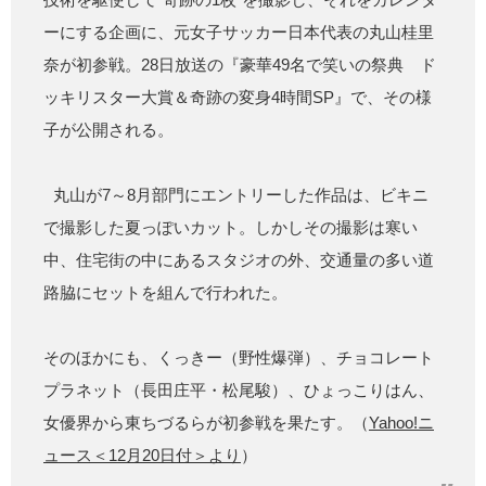
ーにする企画に、元女子サッカー日本代表の丸山桂里
奈が初参戦。28日放送の『豪華49名で笑いの祭典 ド
ッキリスター大賞＆奇跡の変身4時間SP』で、その様
子が公開される。
丸山が7～8月部門にエントリーした作品は、ビキニ
で撮影した夏っぽいカット。しかしその撮影は寒い
中、住宅街の中にあるスタジオの外、交通量の多い道
路脇にセットを組んで行われた。
そのほかにも、くっきー（野性爆弾）、チョコレート
プラネット（長田庄平・松尾駿）、ひょっこりはん、
女優界から東ちづるらが初参戦を果たす。（
Yahoo!ニ
ュース＜12月20日付＞より
）