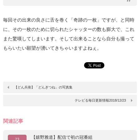
毎回その出来の良さに舌を巻く「奇跡の一枚」ですが、と同時
に、その一枚のために切られたシャッターの数も膨大で、これ
また驚嘆してしまいます。そして出来ることなら自分も撮って
もらいたい願望が湧いてきちゃいますよねぇ。
【どん兵衛】「どんぎつね」の写真集
テレビる毎日更新情報2018/12/23
関連記事
【嬉野雅道】配信で初の冠番組
23