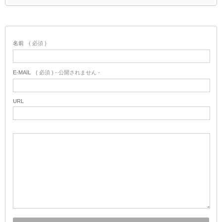
名前
( 必須 )
E-MAIL
( 必須 ) - 公開されません -
URL